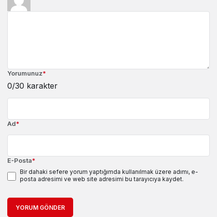
Yorumunuz
*
0
/30 karakter
Ad
*
E-Posta
*
Bir dahaki sefere yorum yaptığımda kullanılmak üzere adımı, e-
posta adresimi ve web site adresimi bu tarayıcıya kaydet.
YORUM GÖNDER