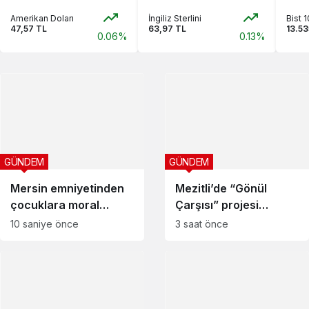
Amerikan Doları
İngiliz Sterlini
Bist 
47,57 TL
63,97 TL
13.53
Mersin emniyetinden
0.06%
Mezitli’de “Gönül Çarşısı”
0.13%
çocuklara moral etkinliği
projesi çocukları camiyle
buluşturdu
GÜNDEM
GÜNDEM
Mersin emniyetinden
Mezitli’de “Gönül
çocuklara moral
Çarşısı” projesi
etkinliği
çocukları camiyle
10 saniye önce
3 saat önce
buluşturdu