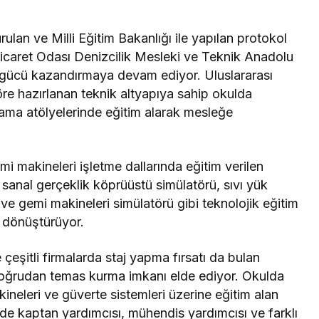
ulan ve Milli Eğitim Bakanlığı ile yapılan protokol
caret Odası Denizcilik Mesleki ve Teknik Anadolu
san gücü kazandırmaya devam ediyor. Uluslararası
öre hazırlanan teknik altyapıya sahip okulda
lama atölyelerinde eğitim alarak mesleğe
mi makineleri işletme dallarında eğitim verilen
 sanal gerçeklik köprüüstü simülatörü, sıvı yük
e gemi makineleri simülatörü gibi teknolojik eğitim
a dönüştürüyor.
çeşitli firmalarda staj yapma fırsatı da bulan
 doğrudan temas kurma imkanı elde ediyor. Okulda
neleri ve güverte sistemleri üzerine eğitim alan
de kaptan yardımcısı, mühendis yardımcısı ve farklı