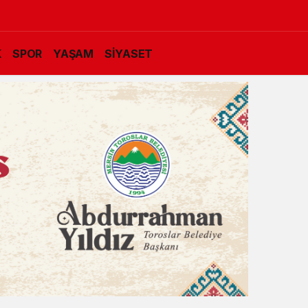
K
SPOR
YAŞAM
SİYASET