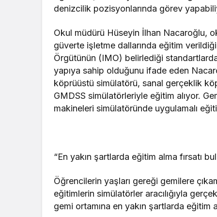
denizcilik pozisyonlarında görev yapabili
Okul müdürü Hüseyin İlhan Nacaroğlu, oku
güverte işletme dallarında eğitim verildiğin
Örgütünün (IMO) belirlediği standartlard
yapıya sahip olduğunu ifade eden Nacaro
köprüüstü simülatörü, sanal gerçeklik köp
GMDSS simülatörleriyle eğitim alıyor. Ge
makineleri simülatöründe uygulamalı eğit
“En yakın şartlarda eğitim alma fırsatı bu
Öğrencilerin yaşları gereği gemilere çık
eğitimlerin simülatörler aracılığıyla gerç
gemi ortamına en yakın şartlarda eğitim a