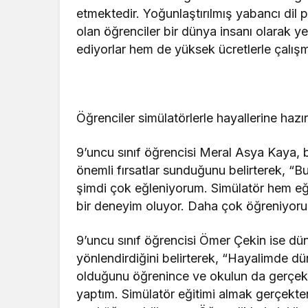
etmektedir. Yoğunlaştırılmış yabancı dil
olan öğrenciler bir dünya insanı olarak 
ediyorlar hem de yüksek ücretlerle çalışm
Öğrenciler simülatörlerle hayallerine hazı
9’uncu sınıf öğrencisi Meral Asya Kaya,
önemli fırsatlar sunduğunu belirterek, 
şimdi çok eğleniyorum. Simülatör hem eğ
bir deneyim oluyor. Daha çok öğreniyoru
9’uncu sınıf öğrencisi Ömer Çekin ise dü
yönlendirdiğini belirterek, “Hayalimde 
olduğunu öğrenince ve okulun da gerçe
yaptım. Simülatör eğitimi almak gerçekt