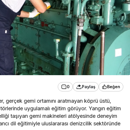
0
Paylaş
Beğen
ler, gerçek gemi ortamını aratmayan köprü üstü,
törlerinde uygulamalı eğitim görüyor. Yangın eğitim
elliği taşıyan gemi makineleri atölyesinde deneyim
ncı dil eğitimiyle uluslararası denizcilik sektöründe