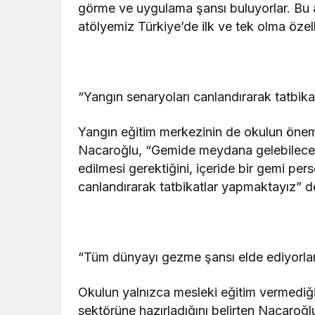
görme ve uygulama şansı buluyorlar. Bu
atölyemiz Türkiye’de ilk ve tek olma özel
“Yangın senaryoları canlandırarak tatbik
Yangın eğitim merkezinin de okulun önem
Nacaroğlu, “Gemide meydana gelebilecek 
edilmesi gerektiğini, içeride bir gemi pers
canlandırarak tatbikatlar yapmaktayız” d
“Tüm dünyayı gezme şansı elde ediyorla
Okulun yalnızca mesleki eğitim vermediğin
sektörüne hazırladığını belirten Nacaroğ