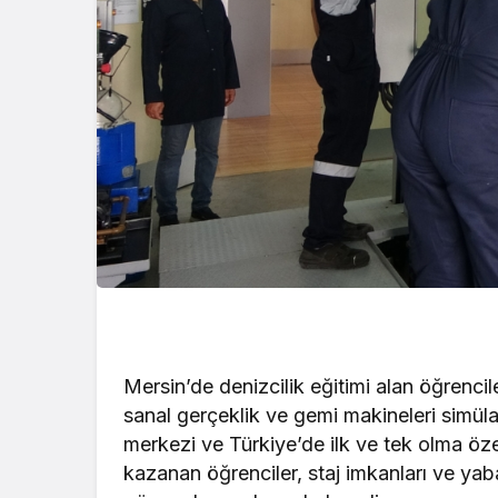
Mersin’de denizcilik eğitimi alan öğrenci
sanal gerçeklik ve gemi makineleri simüla
merkezi ve Türkiye’de ilk ve tek olma öz
kazanan öğrenciler, staj imkanları ve yaba