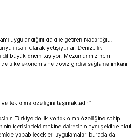
amı uygulandığını da dile getiren Nacaroğlu,
nya insanı olarak yetişiyorlar. Denizcilik
ncı dil büyük önem taşıyor. Mezunlarımız hem
 de ülke ekonomisine döviz girdisi sağlama imkanı
 ve tek olma özelliğini taşımaktadır”
inin Türkiye’de ilk ve tek olma özelliğine sahip
nin içerisindeki makine dairesinin aynı şekilde okul
emide yapabilecekleri uygulamaları burada da