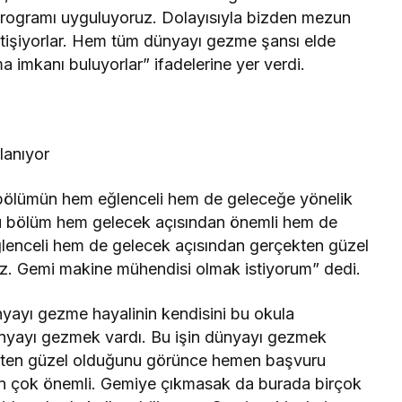
 programı uyguluyoruz. Dolayısıyla bizden mezun
yetişiyorlar. Hem tüm dünyayı gezme şansı elde
a imkanı buluyorlar” ifadelerine yer verdi.
rlanıyor
 bölümün hem eğlenceli hem de geleceğe yönelik
“Bu bölüm hem gelecek açısından önemli hem de
lenceli hem de gelecek açısından gerçekten güzel
z. Gemi makine mühendisi olmak istiyorum” dedi.
nyayı gezme hayalinin kendisini bu okula
dünyayı gezmek vardı. Bu işin dünyayı gezmek
kten güzel olduğunu görünce hemen başvuru
en çok önemli. Gemiye çıkmasak da burada birçok