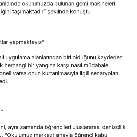
 anlamda okulumuzda bulunan gemi makineleri
liğini taşımaktadır” şeklinde konuştu.
atlar yapmaktayız”
li uygulama alanlarından biri olduğunu kaydeden
herhangi bir yangına karşı nasıl müdahale
oneli varsa onun kurtarılmasıyla ilgili senaryoları
edi.
r”
i, aynı zamanda öğrencileri uluslararası denizcilik
lu, “Okulumuz merkezi sınavla öğrenci kabul