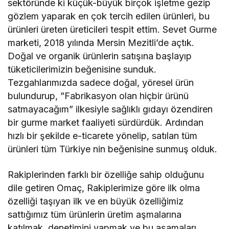
sektöründe ki küçük-büyük birçok işletme gezip
gözlem yaparak en çok tercih edilen ürünleri, bu
ürünleri üreten üreticileri tespit ettim. Sevet Gurme
marketi, 2018 yılında Mersin Mezitli’de açtık.
Doğal ve organik ürünlerin satışına başlayıp
tüketicilerimizin beğenisine sunduk.
Tezgahlarımızda sadece doğal, yöresel ürün
bulundurup, ”Fabrikasyon olan hiçbir ürünü
satmayacağım” ilkesiyle sağlıklı gıdayı özendiren
bir gurme market faaliyeti sürdürdük. Ardından
hızlı bir şekilde e-ticarete yönelip, satılan tüm
ürünleri tüm Türkiye nin beğenisine sunmuş olduk.
Rakiplerinden farklı bir özelliğe sahip olduğunu
dile getiren Omaç, Rakiplerimize göre ilk olma
özelliği taşıyan ilk ve en büyük özelliğimiz
sattığımız tüm ürünlerin üretim aşmalarına
katılmak, denetimini yapmak ve bu aşamaları