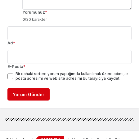
Yorumunuz
*
0
/30 karakter
Ad
*
E-Posta
*
Bir dahaki sefere yorum yaptığımda kullanılmak üzere adımı, e-
posta adresimi ve web site adresimi bu tarayıcıya kaydet.
Yorum Gönder