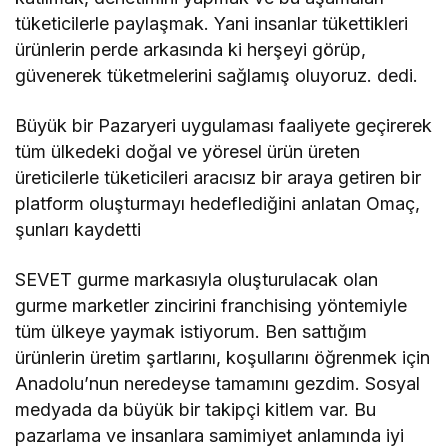
tüketicilerle paylaşmak. Yani insanlar tükettikleri
ürünlerin perde arkasında ki herşeyi görüp,
güvenerek tüketmelerini sağlamış oluyoruz. dedi.
Büyük bir Pazaryeri uygulaması faaliyete geçirerek
tüm ülkedeki doğal ve yöresel ürün üreten
üreticilerle tüketicileri aracısız bir araya getiren bir
platform oluşturmayı hedeflediğini anlatan Omaç,
şunları kaydetti
SEVET gurme markasıyla oluşturulacak olan
gurme marketler zincirini franchising yöntemiyle
tüm ülkeye yaymak istiyorum. Ben sattığım
ürünlerin üretim şartlarını, koşullarını öğrenmek için
Anadolu’nun neredeyse tamamını gezdim. Sosyal
medyada da büyük bir takipçi kitlem var. Bu
pazarlama ve insanlara samimiyet anlamında iyi