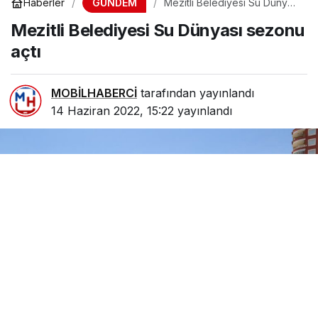
GÜNDEM
Haberler
Mezitli Belediyesi Su Dünyası
sezonu açtı
Mezitli Belediyesi Su Dünyası sezonu
açtı
MOBİLHABERCİ
tarafından yayınlandı
14 Haziran 2022, 15:22
yayınlandı