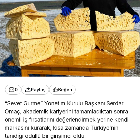
0
Paylaş
Beğen
“Sevet Gurme” Yönetim Kurulu Başkanı Serdar
Omaç, akademik kariyerini tamamladıktan sonra
önemli iş fırsatlarını değerlendirmek yerine kendi
markasını kurarak, kısa zamanda Türkiye’nin
tanıdığı ödüllü bir girişimci oldu.