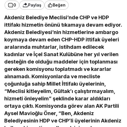
0
Paylaş
Beğen
Akdeniz Belediye Meclisi’nde CHP ve HDP
ittifakı hizmetin önünü tıkamaya devam ediyor.
Akdeniz Belediyesi’nin hizmetlerine ambargo
koymaya devam eden CHP-HDP ittifak üyeleri
aralarında muhtarlar, istihdam edilecek
kadınlar ve İçel Sanat Kulübüne her yıl verilen
desteğin de olduğu maddeler için toplanması
gereken komisyonu toplatmadı ve kararlar
alınamadı. Komisyonlarda ve mecliste
çoğunluğa sahip Millet İttifakı üyelerinin,
“Meclisi kitleyelim, Gültak’ı çalıştırmayalım,
hizmeti önleyelim” şeklinde karar aldıkları
ortaya çıktı. Komisyonda görev alan AK Partili
Aysel Mavioğlu Öner, “Ben, Akdeniz
Belediyesinin HDP ve CHP’li üyelerinin Akdeniz