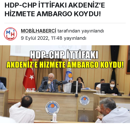
HDP-CHP İTTİFAKI AKDENİZ’E
AMBARGO KOYDU!
HİZMETE AMBARGO KOYDU!
MOBİLHABERCİ
tarafından yayınlandı
9 Eylül 2022, 11:48
yayınlandı