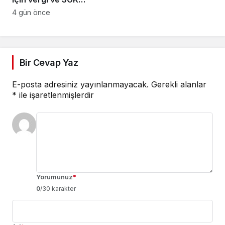
yapılandırması çağrısı
4 gün önce
Bir Cevap Yaz
E-posta adresiniz yayınlanmayacak.
Gerekli alanlar
*
ile işaretlenmişlerdir
Yorumunuz
*
0
/30 karakter