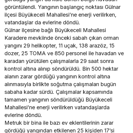
görüntülendi. Yangının başlangıç noktası Gülnar
ilçesi Büyükeceli Mahallesi’ne enerji verilirken,
vatandaşlar da evlerine döndü.
Gülnar ilçesine bağlı Büyükeceli Mahallesi
Karadere mevkiinde önceki sabah çıkan orman
yangını 29 helikopter, 11 uçak, 138 arazöz, 15
dozer, 25 TOMA ve 850 personel ile havadan ve
karadan yürütülen çalışmalarla 29 saat sonra
kontrol altına alınıp söndürüldü. Bin 500 hektar
alanın zarar gördüğü yangının kontrol altına
alınmasıyla birlikte soğutma çalışmaları bugün
sabaha kadar sürdü. Çalışmalar kapsamında
tamamen yangının söndürüldüğü Büyükeceli
Mahallesi’ne enerji verilirken vatandaşlarda
evlerine döndü.
Metruk bir bina ile bazı ev eklentilerinin zarar
gördüğü yangından etkilenen 25 kişiden 17’si