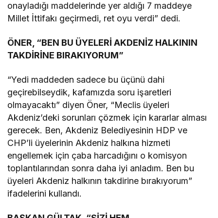
onayladığı maddelerinde yer aldığı 7 maddeye
Millet İttifakı geçirmedi, ret oyu verdi” dedi.
ÖNER, “BEN BU ÜYELERİ AKDENİZ HALKININ
TAKDİRİNE BIRAKIYORUM”
“Yedi maddeden sadece bu üçünü dahi
geçirebilseydik, kafamızda soru işaretleri
olmayacaktı” diyen Öner, “Meclis üyeleri
Akdeniz’deki sorunları çözmek için kararlar alması
gerecek. Ben, Akdeniz Belediyesinin HDP ve
CHP’li üyelerinin Akdeniz halkına hizmeti
engellemek için çaba harcadığını o komisyon
toplantılarından sonra daha iyi anladım. Ben bu
üyeleri Akdeniz halkının takdirine bırakıyorum”
ifadelerini kullandı.
BAŞKAN GÜLTAK, “SİZİ HEM