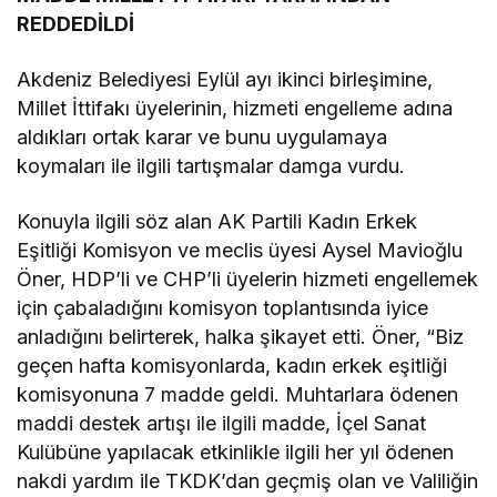
REDDEDİLDİ
Akdeniz Belediyesi Eylül ayı ikinci birleşimine,
Millet İttifakı üyelerinin, hizmeti engelleme adına
aldıkları ortak karar ve bunu uygulamaya
koymaları ile ilgili tartışmalar damga vurdu.
Konuyla ilgili söz alan AK Partili Kadın Erkek
Eşitliği Komisyon ve meclis üyesi Aysel Mavioğlu
Öner, HDP’li ve CHP’li üyelerin hizmeti engellemek
için çabaladığını komisyon toplantısında iyice
anladığını belirterek, halka şikayet etti. Öner, “Biz
geçen hafta komisyonlarda, kadın erkek eşitliği
komisyonuna 7 madde geldi. Muhtarlara ödenen
maddi destek artışı ile ilgili madde, İçel Sanat
Kulübüne yapılacak etkinlikle ilgili her yıl ödenen
nakdi yardım ile TKDK’dan geçmiş olan ve Valiliğin