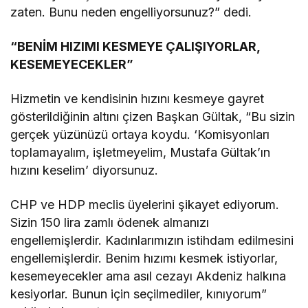
zaten. Bunu neden engelliyorsunuz?” dedi.
“BENİM HIZIMI KESMEYE ÇALIŞIYORLAR,
KESEMEYECEKLER”
Hizmetin ve kendisinin hızını kesmeye gayret
gösterildiğinin altını çizen Başkan Gültak, “Bu sizin
gerçek yüzünüzü ortaya koydu. ‘Komisyonları
toplamayalım, işletmeyelim, Mustafa Gültak’ın
hızını keselim’ diyorsunuz.
CHP ve HDP meclis üyelerini şikayet ediyorum.
Sizin 150 lira zamlı ödenek almanızı
engellemişlerdir. Kadınlarımızın istihdam edilmesini
engellemişlerdir. Benim hızımı kesmek istiyorlar,
kesemeyecekler ama asıl cezayı Akdeniz halkına
kesiyorlar. Bunun için seçilmediler, kınıyorum”