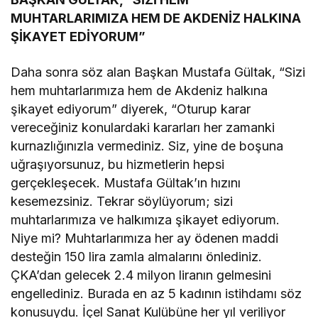
MUHTARLARIMIZA HEM DE AKDENİZ HALKINA
ŞİKAYET EDİYORUM”
Daha sonra söz alan Başkan Mustafa Gültak, “Sizi
hem muhtarlarımıza hem de Akdeniz halkına
şikayet ediyorum” diyerek, “Oturup karar
vereceğiniz konulardaki kararları her zamanki
kurnazlığınızla vermediniz. Siz, yine de boşuna
uğraşıyorsunuz, bu hizmetlerin hepsi
gerçekleşecek. Mustafa Gültak’ın hızını
kesemezsiniz. Tekrar söylüyorum; sizi
muhtarlarımıza ve halkımıza şikayet ediyorum.
Niye mi? Muhtarlarımıza her ay ödenen maddi
desteğin 150 lira zamla almalarını önlediniz.
ÇKA’dan gelecek 2.4 milyon liranın gelmesini
engellediniz. Burada en az 5 kadının istihdamı söz
konusuydu. İçel Sanat Kulübüne her yıl veriliyor