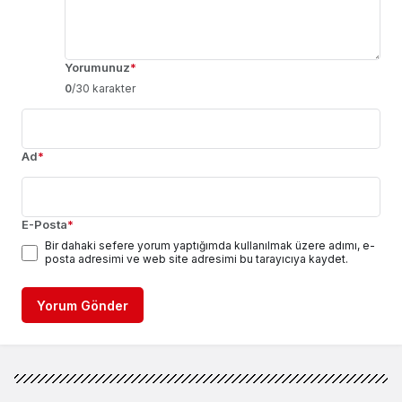
Yorumunuz
*
0
/30 karakter
Ad
*
E-Posta
*
Bir dahaki sefere yorum yaptığımda kullanılmak üzere adımı, e-
posta adresimi ve web site adresimi bu tarayıcıya kaydet.
Yorum Gönder