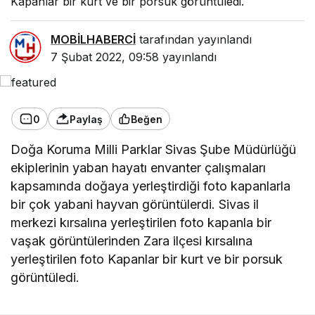
Kapanlar bir kurt ve bir porsuk görüntüledi.
MOBİLHABERCİ
tarafından yayınlandı
7 Şubat 2022, 09:58
yayınlandı
0
Paylaş
Beğen
Doğa Koruma Milli Parklar Sivas Şube Müdürlüğü
ekiplerinin yaban hayatı envanter çalışmaları
kapsamında doğaya yerleştirdiği foto kapanlarla
bir çok yabani hayvan görüntülerdi. Sivas il
merkezi kırsalına yerleştirilen foto kapanla bir
vaşak görüntülerinden Zara ilçesi kırsalına
yerleştirilen foto Kapanlar bir kurt ve bir porsuk
görüntüledi.