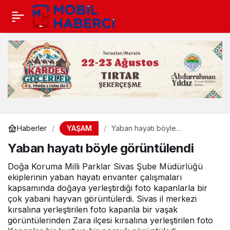
YAŞAM
Haberler
Yaban hayatı böyle
görüntülendi
Yaban hayatı böyle görüntülendi
Doğa Koruma Milli Parklar Sivas Şube Müdürlüğü
ekiplerinin yaban hayatı envanter çalışmaları
kapsamında doğaya yerleştirdiği foto kapanlarla bir
çok yabani hayvan görüntülerdi. Sivas il merkezi
kırsalına yerleştirilen foto kapanla bir vaşak
görüntülerinden Zara ilçesi kırsalına yerleştirilen foto