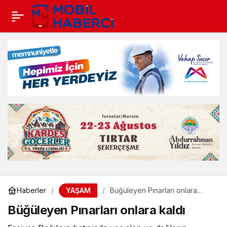
YAŞAM
Haberler
Büğüleyen Pınarları onlara
kaldı
Büğüleyen Pınarları onlara kaldı