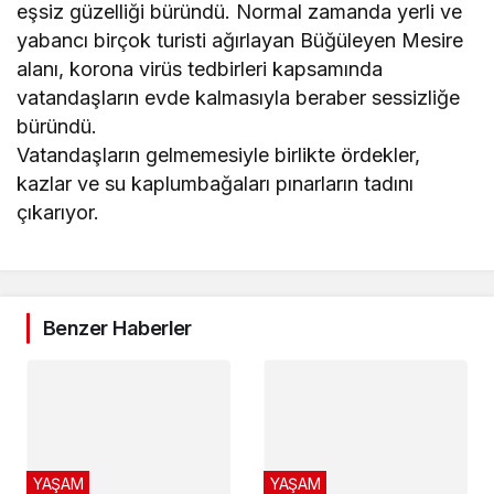
eşsiz güzelliği büründü. Normal zamanda yerli ve
yabancı birçok turisti ağırlayan Büğüleyen Mesire
alanı, korona virüs tedbirleri kapsamında
vatandaşların evde kalmasıyla beraber sessizliğe
büründü.
Vatandaşların gelmemesiyle birlikte ördekler,
kazlar ve su kaplumbağaları pınarların tadını
çıkarıyor.
Benzer Haberler
YAŞAM
YAŞAM