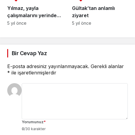
Yılmaz, yayla
Gültak’tan anlamlı
çalışmalarını yerinde
ziyaret
inceledi
5 yıl önce
5 yıl önce
Bir Cevap Yaz
E-posta adresiniz yayınlanmayacak.
Gerekli alanlar
*
ile işaretlenmişlerdir
Yorumunuz
*
0
/30 karakter