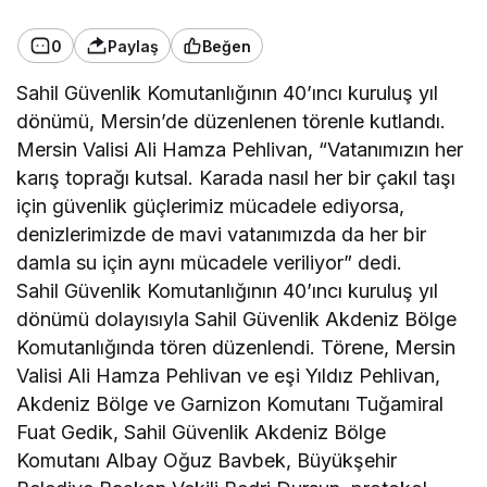
0
Paylaş
Beğen
Sahil Güvenlik Komutanlığının 40’ıncı kuruluş yıl
dönümü, Mersin’de düzenlenen törenle kutlandı.
Mersin Valisi Ali Hamza Pehlivan, “Vatanımızın her
karış toprağı kutsal. Karada nasıl her bir çakıl taşı
için güvenlik güçlerimiz mücadele ediyorsa,
denizlerimizde de mavi vatanımızda da her bir
damla su için aynı mücadele veriliyor” dedi.
Sahil Güvenlik Komutanlığının 40’ıncı kuruluş yıl
dönümü dolayısıyla Sahil Güvenlik Akdeniz Bölge
Komutanlığında tören düzenlendi. Törene, Mersin
Valisi Ali Hamza Pehlivan ve eşi Yıldız Pehlivan,
Akdeniz Bölge ve Garnizon Komutanı Tuğamiral
Fuat Gedik, Sahil Güvenlik Akdeniz Bölge
Komutanı Albay Oğuz Bavbek, Büyükşehir