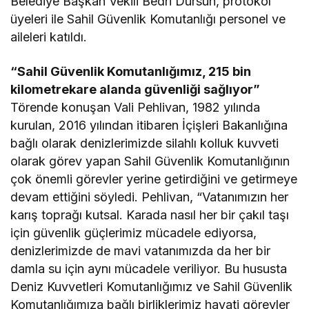
Belediye Başkan Vekili Bedri Dursun, protokol
üyeleri ile Sahil Güvenlik Komutanlığı personel ve
aileleri katıldı.
“Sahil Güvenlik Komutanlığımız, 215 bin
kilometrekare alanda güvenliği sağlıyor”
Törende konuşan Vali Pehlivan, 1982 yılında
kurulan, 2016 yılından itibaren İçişleri Bakanlığına
bağlı olarak denizlerimizde silahlı kolluk kuvveti
olarak görev yapan Sahil Güvenlik Komutanlığının
çok önemli görevler yerine getirdiğini ve getirmeye
devam ettiğini söyledi. Pehlivan, “Vatanımızın her
karış toprağı kutsal. Karada nasıl her bir çakıl taşı
için güvenlik güçlerimiz mücadele ediyorsa,
denizlerimizde de mavi vatanımızda da her bir
damla su için aynı mücadele veriliyor. Bu hususta
Deniz Kuvvetleri Komutanlığımız ve Sahil Güvenlik
Komutanlığımıza bağlı birliklerimiz hayati görevler