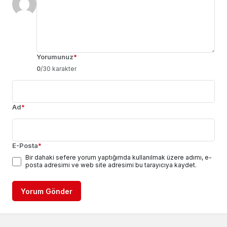
Yorumunuz
*
0
/30 karakter
Ad
*
E-Posta
*
Bir dahaki sefere yorum yaptığımda kullanılmak üzere adımı, e-
posta adresimi ve web site adresimi bu tarayıcıya kaydet.
Yorum Gönder