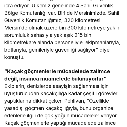
icra ediyor. Ülkemiz genelinde 4 Sahil Güvenlik
Bölge Komutanlığı var. Biri de Mersinimizde. Sahil
Güvenlik Komutanlığımız, 320 kilometresi
Mersin’de olmak üzere bin 300 kilometreye yakın
sorumluluk sahasıyla yaklaşık 215 bin
kilometrekare alanda personeliyle, ekipmanlarıyla,
botlarıyla, gemileriyle güvenliği sağlıyor” diye
konuştu.
“Kaçak göçmenlerle mücadelede zalimce
değil, insanca muamelede bulunuyorlar”
Ekiplerin, denizlerde asayişin sağlanması için
uyuşturucudan kaçakçılığa kadar çeşitli görevler
yaptıklarına dikkat çeken Pehlivan, “Özellikle
yasadışı göçmen kaçakçılığıyla, bunu organize
edenlerle ilgili de çok yoğun mücadeleler veriyor.
Kaçak göçmenlerle yaptığı mücadelede zalimce