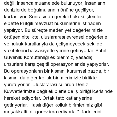
değil, insanca muamelede bulunuyor; insanların
denizlerde boğulmalarının önüne geçiliyor,
kurtarılıyor. Sonrasında gerekli hukuki işlemler
elbette ki ilgili mevzuat hükümlerine istinaden
yapılıyor. Bu süreçte medeniyet değerlerimizle
örtüşen nitelikte, uluslararası evrensel değerlerle
ve hukuk kurallarıyla da çelişmeyecek şekilde
vazifelerini hassasiyetle yerine getiriyorlar. Sahil
Güvenlik Komutanlığı ekiplerimiz, yasadışı
unsurlara karşı çeşitli operasyonlar da yapıyorlar.
Bu operasyonların bir kısmını kurumsal bazda, bir
kısmını da diğer kolluk birimlerimizle birlikte
yürütüyorlar. Uluslararası sularda Deniz
Kuvvetlerimize bağlı ekiplerle de iş birliği içerisinde
hareket ediyorlar. Ortak tatbikatlar yerine
getiriyorlar. Hasılı diğer kolluk birimlerimiz gibi
meşakkatli bir görev icra ediyorlar” ifadelerini