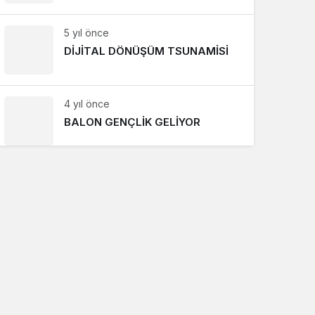
5 yıl önce
DİJİTAL DÖNÜŞÜM TSUNAMİSİ
4 yıl önce
BALON GENÇLİK GELİYOR