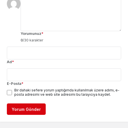
Yorumunuz
*
0
/30 karakter
Ad
*
E-Posta
*
Bir dahaki sefere yorum yaptığımda kullanılmak üzere adımı, e-
posta adresimi ve web site adresimi bu tarayıcıya kaydet.
Yorum Gönder