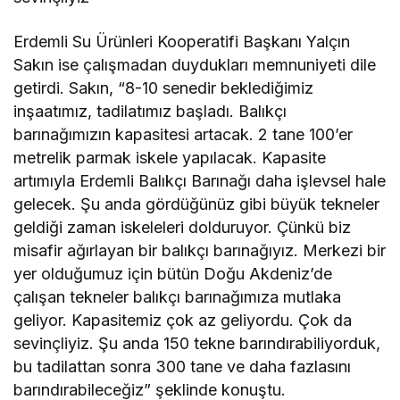
Erdemli Su Ürünleri Kooperatifi Başkanı Yalçın
Sakın ise çalışmadan duydukları memnuniyeti dile
getirdi. Sakın, “8-10 senedir beklediğimiz
inşaatımız, tadilatımız başladı. Balıkçı
barınağımızın kapasitesi artacak. 2 tane 100’er
metrelik parmak iskele yapılacak. Kapasite
artımıyla Erdemli Balıkçı Barınağı daha işlevsel hale
gelecek. Şu anda gördüğünüz gibi büyük tekneler
geldiği zaman iskeleleri dolduruyor. Çünkü biz
misafir ağırlayan bir balıkçı barınağıyız. Merkezi bir
yer olduğumuz için bütün Doğu Akdeniz’de
çalışan tekneler balıkçı barınağımıza mutlaka
geliyor. Kapasitemiz çok az geliyordu. Çok da
sevinçliyiz. Şu anda 150 tekne barındırabiliyorduk,
bu tadilattan sonra 300 tane ve daha fazlasını
barındırabileceğiz” şeklinde konuştu.