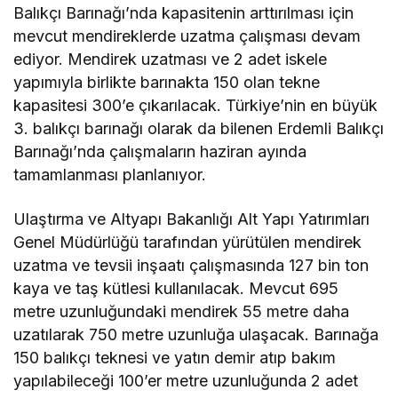
Balıkçı Barınağı’nda kapasitenin arttırılması için
mevcut mendireklerde uzatma çalışması devam
ediyor. Mendirek uzatması ve 2 adet iskele
yapımıyla birlikte barınakta 150 olan tekne
kapasitesi 300’e çıkarılacak. Türkiye’nin en büyük
3. balıkçı barınağı olarak da bilenen Erdemli Balıkçı
Barınağı’nda çalışmaların haziran ayında
tamamlanması planlanıyor.
Ulaştırma ve Altyapı Bakanlığı Alt Yapı Yatırımları
Genel Müdürlüğü tarafından yürütülen mendirek
uzatma ve tevsii inşaatı çalışmasında 127 bin ton
kaya ve taş kütlesi kullanılacak. Mevcut 695
metre uzunluğundaki mendirek 55 metre daha
uzatılarak 750 metre uzunluğa ulaşacak. Barınağa
150 balıkçı teknesi ve yatın demir atıp bakım
yapılabileceği 100’er metre uzunluğunda 2 adet