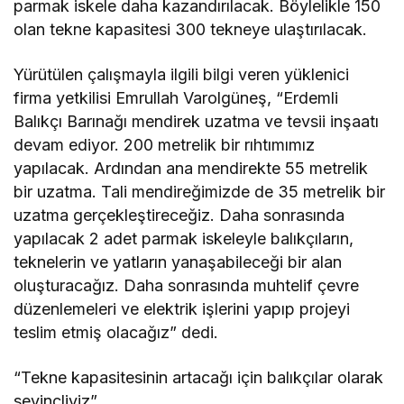
parmak iskele daha kazandırılacak. Böylelikle 150
olan tekne kapasitesi 300 tekneye ulaştırılacak.
Yürütülen çalışmayla ilgili bilgi veren yüklenici
firma yetkilisi Emrullah Varolgüneş, “Erdemli
Balıkçı Barınağı mendirek uzatma ve tevsii inşaatı
devam ediyor. 200 metrelik bir rıhtımımız
yapılacak. Ardından ana mendirekte 55 metrelik
bir uzatma. Tali mendireğimizde de 35 metrelik bir
uzatma gerçekleştireceğiz. Daha sonrasında
yapılacak 2 adet parmak iskeleyle balıkçıların,
teknelerin ve yatların yanaşabileceği bir alan
oluşturacağız. Daha sonrasında muhtelif çevre
düzenlemeleri ve elektrik işlerini yapıp projeyi
teslim etmiş olacağız” dedi.
“Tekne kapasitesinin artacağı için balıkçılar olarak
sevinçliyiz”