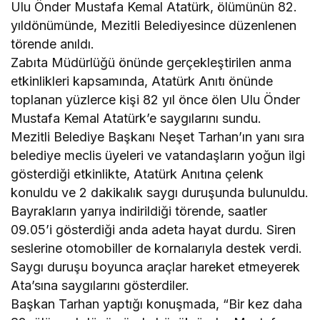
Ulu Önder Mustafa Kemal Atatürk, ölümünün 82.
yıldönümünde, Mezitli Belediyesince düzenlenen
törende anıldı.
Zabıta Müdürlüğü önünde gerçekleştirilen anma
etkinlikleri kapsamında, Atatürk Anıtı önünde
toplanan yüzlerce kişi 82 yıl önce ölen Ulu Önder
Mustafa Kemal Atatürk’e saygılarını sundu.
Mezitli Belediye Başkanı Neşet Tarhan’ın yanı sıra
belediye meclis üyeleri ve vatandaşların yoğun ilgi
gösterdiği etkinlikte, Atatürk Anıtına çelenk
konuldu ve 2 dakikalık saygı duruşunda bulunuldu.
Bayrakların yarıya indirildiği törende, saatler
09.05’i gösterdiği anda adeta hayat durdu. Siren
seslerine otomobiller de kornalarıyla destek verdi.
Saygı duruşu boyunca araçlar hareket etmeyerek
Ata’sına saygılarını gösterdiler.
Başkan Tarhan yaptığı konuşmada, “Bir kez daha