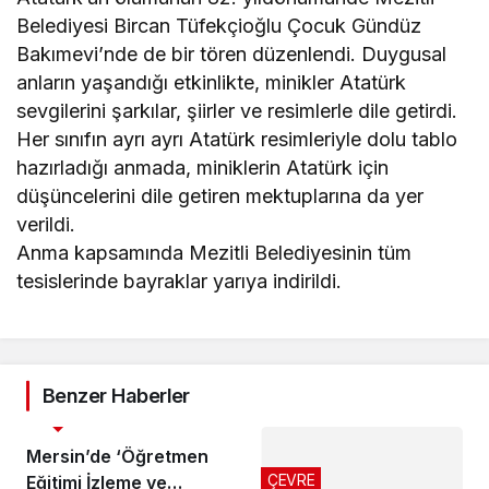
Belediyesi Bircan Tüfekçioğlu Çocuk Gündüz
Bakımevi’nde de bir tören düzenlendi. Duygusal
anların yaşandığı etkinlikte, minikler Atatürk
sevgilerini şarkılar, şiirler ve resimlerle dile getirdi.
Her sınıfın ayrı ayrı Atatürk resimleriyle dolu tablo
hazırladığı anmada, miniklerin Atatürk için
düşüncelerini dile getiren mektuplarına da yer
verildi.
Anma kapsamında Mezitli Belediyesinin tüm
tesislerinde bayraklar yarıya indirildi.
Benzer Haberler
EĞİTİM
Mersin’de ‘Öğretmen
ÇEVRE
Eğitimi İzleme ve