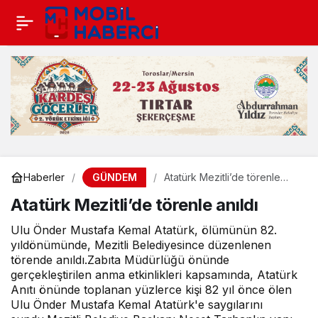
GÜNDEM
Haberler
Atatürk Mezitli’de törenle
anıldı
Atatürk Mezitli’de törenle anıldı
Ulu Önder Mustafa Kemal Atatürk, ölümünün 82.
yıldönümünde, Mezitli Belediyesince düzenlenen
törende anıldı.Zabıta Müdürlüğü önünde
gerçekleştirilen anma etkinlikleri kapsamında, Atatürk
Anıtı önünde toplanan yüzlerce kişi 82 yıl önce ölen
Ulu Önder Mustafa Kemal Atatürk'e saygılarını