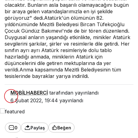
olacaktır. Bunların asla başarılı olamayacağını bugün
bir araya gelen vatandaşlarımızla en iyi şekilde
görüyoruz" dedi.Atatürk'ün ölümünün 82.
yıldönümünde Mezitli Belediyesi Bircan Tüfekçioğlu
Çocuk Gündüz Bakımevi'nde de bir tören düzenlendi.
Duygusal anların yaşandığı etkinlikte, minikler Atatürk
sevgilerini şarkılar, şiirler ve resimlerle dile getirdi. Her
sınıfın ayrı ayrı Atatürk resimleriyle dolu tablo
hazırladığı anmada, miniklerin Atatürk için
düşüncelerini dile getiren mektuplarına da yer
verildi.Anma kapsamında Mezitli Belediyesinin tüm
tesislerinde bayraklar yarıya indirildi.
MOBİLHABERCİ
tarafından yayınlandı
6 Şubat 2022, 19:44
yayınlandı
0
Paylaş
Beğen