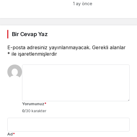
1 ay önce
mesajı
Bir Cevap Yaz
E-posta adresiniz yayınlanmayacak.
Gerekli alanlar
*
ile işaretlenmişlerdir
Yorumunuz
*
0
/30 karakter
Ad
*