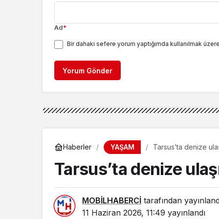
Ad
*
Bir dahaki sefere yorum yaptığımda kullanılmak üzere
Yorum Gönder
YAŞAM
Haberler
Tarsus’ta denize ula
Tarsus’ta denize ulaş
MOBİLHABERCİ
tarafından yayınland
11 Haziran 2026, 11:49
yayınlandı