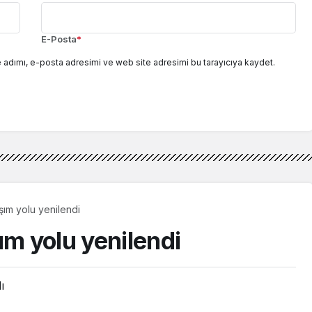
E-Posta
*
 adımı, e-posta adresimi ve web site adresimi bu tarayıcıya kaydet.
şım yolu yenilendi
ım yolu yenilendi
ı