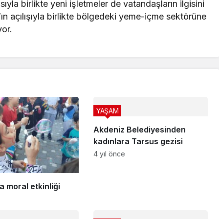
yla birlikte yeni işletmeler de vatandaşların ilgisini
n açılışıyla birlikte bölgedeki yeme-içme sektörüne
yor.
YAŞAM
Akdeniz Belediyesinden
kadınlara Tarsus gezisi
4 yıl önce
 moral etkinliği