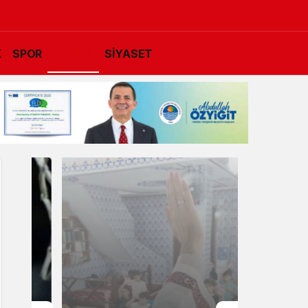
K
SPOR
YAŞAM
SİYASET