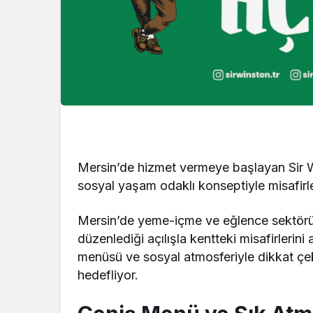
Mersin’de hizmet vermeye başlayan Sir 
sosyal yaşam odaklı konseptiyle misafirle
Mersin’de yeme-içme ve eğlence sektörün
düzenlediği açılışla kentteki misafirlerin
menüsü ve sosyal atmosferiyle dikkat çek
hedefliyor.