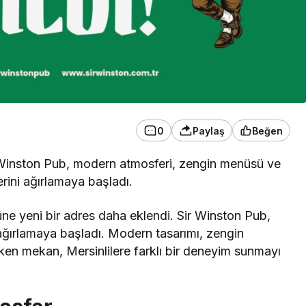
0
Paylaş
Beğen
Winston Pub, modern atmosferi, zengin menüsü ve
rini ağırlamaya başladı.
e yeni bir adres daha eklendi. Sir Winston Pub,
i ağırlamaya başladı. Modern tasarımı, zengin
en mekan, Mersinlilere farklı bir deneyim sunmayı