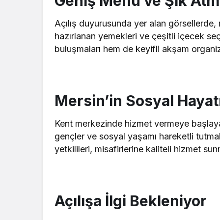
Geniş Menü ve Şık Atm
Açılış duyurusunda yer alan görsellerde, 
hazırlanan yemekleri ve çeşitli içecek se
buluşmaları hem de keyifli akşam organiza
Mersin’in Sosyal Hayat
Kent merkezinde hizmet vermeye başlayan 
gençler ve sosyal yaşamı hareketli tutma
yetkilileri, misafirlerine kaliteli hizmet sun
Açılışa İlgi Bekleniyor