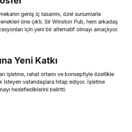
osfer
mekanın geniş iç tasarımı, özel sunumlarla
çenekleri öne çıktı. Sir Winston Pub, hem arkadaş
syonları için yeni bir alternatif olmayı amaçlıyor.
ına Yeni Katkı
işletme, rahat ortamı ve konseptiyle özellikle
k isteyen vatandaşlara hitap ediyor. İşletme
mayı hedeflediklerini belirtti.