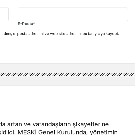
E-Posta
*
 adımı, e-posta adresimi ve web site adresimi bu tarayıcıya kaydet.
a artan ve vatandaşların şikayetlerine
 gidildi. MESKİ Genel Kurulunda, yönetimin