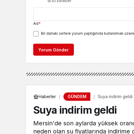
0
/30 karakter
Ad
*
Bir dahaki sefere yorum yaptığımda kullanılmak üzere
Yorum Gönder
GÜNDEM
Haberler
Suya indirim geldi
Suya indirim geldi
Mersin'de son aylarda yüksek orand
neden olan su fiyatlarında indirime