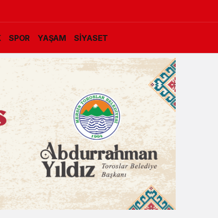
K
SPOR
YAŞAM
SİYASET