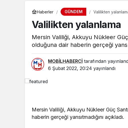
GÜNDEM
Haberler
Valilikten yalanlam
Valilikten yalanlama
Mersin Valiliği, Akkuyu Nükleer Güç 
olduğuna dair haberin gerçeği yansı
MOBİLHABERCİ
tarafından yayınland
6 Şubat 2022, 20:24
yayınlandı
SPOR
Mersin Valiliği, Akkuyu Nükleer Güç Santr
MSK SEZO
haberin gerçeği yansıtmadığını açıkladı.