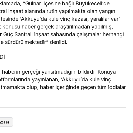
açıklamada, “Gülnar ilçesine bağlı Büyükeceli’de
l inşaat alanında rutin yapılmakta olan yangın
itesinde ‘Akkuyu’da kule vinç kazası, yaralılar var’
z konusu haber gerçek araştırılmadan yapılmış,
er Güç Santrali inşaat sahasında çalışmalar herhangi
e sürdürülmektedir” denildi.
Dİ
 haberin gerçeği yansıtmadığını bildirdi. K
onuya
atformlarında yayınlanan, ‘Akkuyu’da kule vinç
sıtmamakta olup, haber içeriğinde geçen tüm iddialar
azası