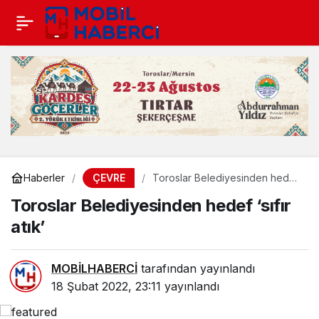
ÇEVRE
Haberler
Toroslar Belediyesinden hedef
‘sıfır atık’
Toroslar Belediyesinden hedef ‘sıfır
atık’
MOBİLHABERCİ
tarafından yayınlandı
18 Şubat 2022, 23:11
yayınlandı