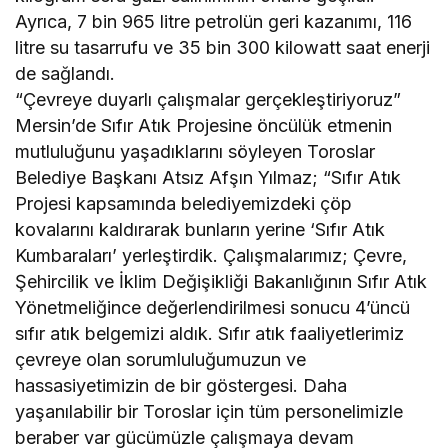
Ayrıca, 7 bin 965 litre petrolün geri kazanımı, 116
litre su tasarrufu ve 35 bin 300 kilowatt saat enerji
de sağlandı.
“Çevreye duyarlı çalışmalar gerçekleştiriyoruz”
Mersin’de Sıfır Atık Projesine öncülük etmenin
mutluluğunu yaşadıklarını söyleyen Toroslar
Belediye Başkanı Atsız Afşın Yılmaz; “Sıfır Atık
Projesi kapsamında belediyemizdeki çöp
kovalarını kaldırarak bunların yerine ‘Sıfır Atık
Kumbaraları’ yerleştirdik. Çalışmalarımız; Çevre,
Şehircilik ve İklim Değişikliği Bakanlığının Sıfır Atık
Yönetmeliğince değerlendirilmesi sonucu 4’üncü
sıfır atık belgemizi aldık. Sıfır atık faaliyetlerimiz
çevreye olan sorumluluğumuzun ve
hassasiyetimizin de bir göstergesi. Daha
yaşanılabilir bir Toroslar için tüm personelimizle
beraber var gücümüzle çalışmaya devam