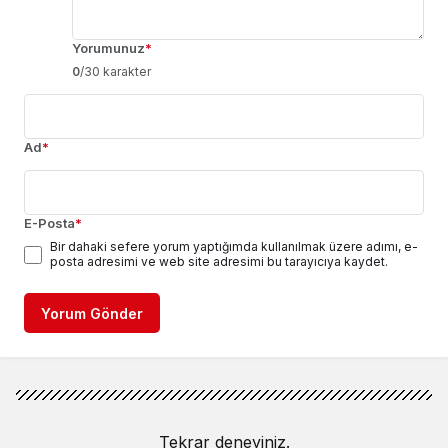
Yorumunuz
*
0
/30 karakter
Ad
*
E-Posta
*
Bir dahaki sefere yorum yaptığımda kullanılmak üzere adımı, e-
posta adresimi ve web site adresimi bu tarayıcıya kaydet.
Yorum Gönder
Tekrar deneyiniz.