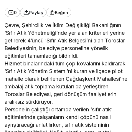
0
Paylaş
Beğen
Çevre, Şehircilik ve İklim Değişikliği Bakanlığının
‘Sıfır Atık Yönetmeliği’nde yer alan kriterleri yerine
getirerek 4’üncü ‘Sıfır Atık Belgesi’ni alan Toroslar
Belediyesinin, belediye personeline yönelik
eğitimleri tamamladığı bildirildi.
Hizmet binalarındaki tüm çöp kovalarını kaldırarak
‘Sıfır Atık Yönetim Sistemi’ni kuran ve ilçede pilot
mahalle olarak belirlenen Çağdaşkent Mahallesi’ne
ambalaj atık toplama kutuları da yerleştiren
Toroslar Belediyesi, geri dönüşüm faaliyetlerini
aralıksız sürdürüyor.
Personelin çalıştığı ortamda verilen ‘sıfır atık’
eğitimlerinde çalışanların kendi çöpünü nasıl
ayrıştıracağı anlatılırken, sıfır atık sisteminin