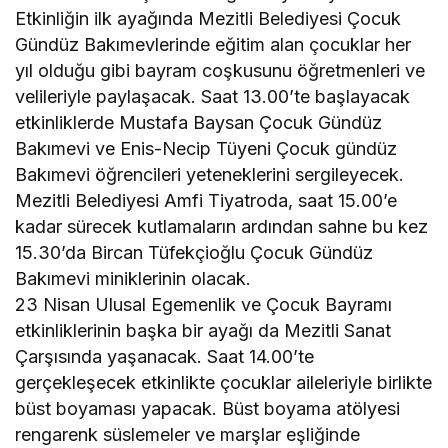
Etkinliğin ilk ayağında Mezitli Belediyesi Çocuk
Gündüz Bakımevlerinde eğitim alan çocuklar her
yıl olduğu gibi bayram coşkusunu öğretmenleri ve
velileriyle paylaşacak. Saat 13.00’te başlayacak
etkinliklerde Mustafa Baysan Çocuk Gündüz
Bakımevi ve Enis-Necip Tüyeni Çocuk gündüz
Bakımevi öğrencileri yeteneklerini sergileyecek.
Mezitli Belediyesi Amfi Tiyatroda, saat 15.00’e
kadar sürecek kutlamaların ardından sahne bu kez
15.30’da Bircan Tüfekçioğlu Çocuk Gündüz
Bakımevi miniklerinin olacak.
23 Nisan Ulusal Egemenlik ve Çocuk Bayramı
etkinliklerinin başka bir ayağı da Mezitli Sanat
Çarşısında yaşanacak. Saat 14.00’te
gerçekleşecek etkinlikte çocuklar aileleriyle birlikte
büst boyaması yapacak. Büst boyama atölyesi
rengarenk süslemeler ve marşlar eşliğinde