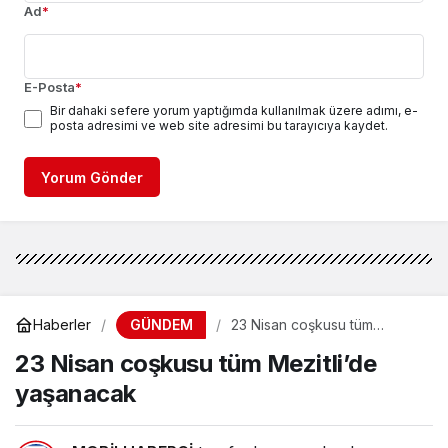
Ad
*
E-Posta
*
Bir dahaki sefere yorum yaptığımda kullanılmak üzere adımı, e-
posta adresimi ve web site adresimi bu tarayıcıya kaydet.
Yorum Gönder
GÜNDEM
Haberler
23 Nisan coşkusu tüm
Mezitli’de yaşanacak
23 Nisan coşkusu tüm Mezitli’de
yaşanacak