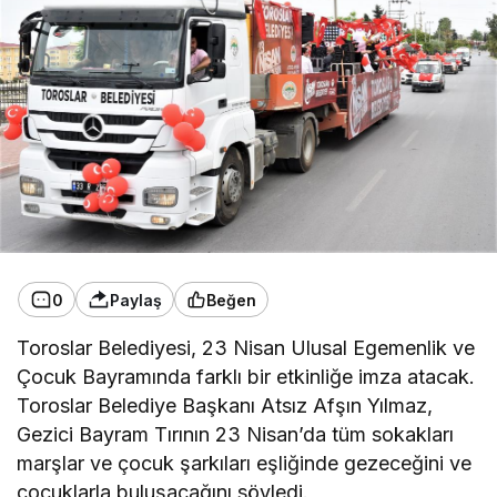
0
Paylaş
Beğen
Toroslar Belediyesi, 23 Nisan Ulusal Egemenlik ve
Çocuk Bayramında farklı bir etkinliğe imza atacak.
Toroslar Belediye Başkanı Atsız Afşın Yılmaz,
Gezici Bayram Tırının 23 Nisan’da tüm sokakları
marşlar ve çocuk şarkıları eşliğinde gezeceğini ve
çocuklarla buluşacağını söyledi.