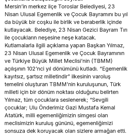
Mersin’in merkez ilçe Toroslar Belediyesi, 23
Nisan Ulusal Egemenlik ve Çocuk Bayramını bu yıl
da büyük bir coşku ile birlik ve beraberlik içinde
kutlayacak. Belediye, 23 Nisan Gezici Bayram Tırı
ile çocukların neşesine neşe katacak.
Kutlamalarla ilgili açıklama yapan Başkan Yılmaz,
23 Nisan Ulusal Egemenlik ve Çocuk Bayramının
ve Türkiye Büyük Millet Meclisi’nin (TBMM)
açılışının 102’nci yıl dönümünü kutladı. “Egemenlik
kayıtsız, şartsız milletindir” ilkesinin varoluş
temelini oluşturan TBMM’nin kuruluşunun, Türk
milleti için bir dönüm noktası olduğunu belirten
Yılmaz, tüm çocuklara seslenerek; “Sevgili
çocuklar; Ulu Önderimiz Gazi Mustafa Kemal
Atatürk, milli egemenliğimizin simgesi olan
meclisimizin kuruluş gününü, egemenliğimizi
sonsuza dek koruyacak olan sizlere armağan etti.