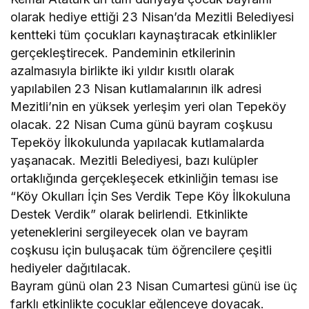
olarak hediye ettiği 23 Nisan’da Mezitli Belediyesi
kentteki tüm çocukları kaynaştıracak etkinlikler
gerçekleştirecek. Pandeminin etkilerinin
azalmasıyla birlikte iki yıldır kısıtlı olarak
yapılabilen 23 Nisan kutlamalarının ilk adresi
Mezitli’nin en yüksek yerleşim yeri olan Tepeköy
olacak. 22 Nisan Cuma günü bayram coşkusu
Tepeköy İlkokulunda yapılacak kutlamalarda
yaşanacak. Mezitli Belediyesi, bazı kulüpler
ortaklığında gerçekleşecek etkinliğin teması ise
“Köy Okulları İçin Ses Verdik Tepe Köy İlkokuluna
Destek Verdik” olarak belirlendi. Etkinlikte
yeteneklerini sergileyecek olan ve bayram
coşkusu için buluşacak tüm öğrencilere çeşitli
hediyeler dağıtılacak.
Bayram günü olan 23 Nisan Cumartesi günü ise üç
farklı etkinlikte çocuklar eğlenceye doyacak.