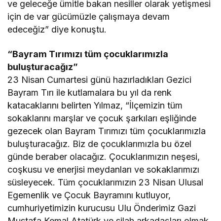
ve geleceğe ümitle bakan nesiller olarak yetişmesi
için de var gücümüzle çalışmaya devam
edeceğiz” diye konuştu.
“Bayram Tırımızı tüm çocuklarımızla
buluşturacağız”
23 Nisan Cumartesi günü hazırladıkları Gezici
Bayram Tırı ile kutlamalara bu yıl da renk
katacaklarını belirten Yılmaz, “İlçemizin tüm
sokaklarını marşlar ve çocuk şarkıları eşliğinde
gezecek olan Bayram Tırımızı tüm çocuklarımızla
buluşturacağız. Biz de çocuklarımızla bu özel
günde beraber olacağız. Çocuklarımızın neşesi,
coşkusu ve enerjisi meydanları ve sokaklarımızı
süsleyecek. Tüm çocuklarımızın 23 Nisan Ulusal
Egemenlik ve Çocuk Bayramını kutluyor,
cumhuriyetimizin kurucusu Ulu Önderimiz Gazi
Mustafa Kemal Atatürk ve silah arkadaşları olmak