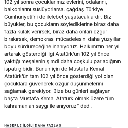
102 yıl sonra çocuklarımız evlerini, odalarını,
balkonlarını süslüyorlarsa, çağdaş Türkiye
Cumhuriyeti’ni de ilelebet yaşatacaklardır. Biz
büyükler, bu çocukların söylediklerine biraz daha
fazla kulak verirsek, biraz daha onları özgür
bırakırsak, demokrasi mücadelesini daha yüzyıllar
boyu sürdüreceğine inanıyoruz. Halkımızın her yıl
artarak gösterdiği ilgi Atatürk’ün 102 yıl önce
yaktığı meşalenin şimdi daha coşkulu parladığının
ispatı gibidir. Bunun için de Mustafa Kemal
Atatürk’ün tam 102 yıl önce gösterdiği yol olan
çocuklara güvenerek özgür düşünmelerini
sağlamak gerekiyor. Bize bu günleri sağlayan
başta Mustafa Kemal Atatürk olmak üzere tüm
kahramanları saygı ile anıyoruz” dedi.
HABERLE ILGILI DAHA FAZLASI