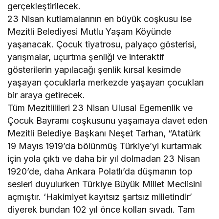
gerçekleştirilecek.
23 Nisan kutlamalarının en büyük coşkusu ise
Mezitli Belediyesi Mutlu Yaşam Köyünde
yaşanacak. Çocuk tiyatrosu, palyaço gösterisi,
yarışmalar, uçurtma şenliği ve interaktif
gösterilerin yapılacağı şenlik kırsal kesimde
yaşayan çocuklarla merkezde yaşayan çocukları
bir araya getirecek.
Tüm Mezitlilileri 23 Nisan Ulusal Egemenlik ve
Çocuk Bayramı coşkusunu yaşamaya davet eden
Mezitli Belediye Başkanı Neşet Tarhan, “Atatürk
19 Mayıs 1919’da bölünmüş Türkiye’yi kurtarmak
için yola çıktı ve daha bir yıl dolmadan 23 Nisan
1920’de, daha Ankara Polatlı’da düşmanın top
sesleri duyulurken Türkiye Büyük Millet Meclisini
açmıştır. ‘Hakimiyet kayıtsız şartsız milletindir’
diyerek bundan 102 yıl önce kolları sıvadı. Tam