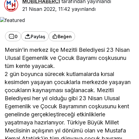
MOBİLHABERCİ
tarafından yayınlandı
21 Nisan 2022, 11:42
yayınlandı
0
Paylaş
Beğen
Mersin’in merkez ilçe Mezitli Belediyesi 23 Nisan
Ulusal Egemenlik ve Çocuk Bayramı coşkusunu
tüm kente yayacak.
2 gün boyunca sürecek kutlamalarda kırsal
kesimden yaşayan çocuklarla merkezde yaşayan
çocukların kaynaşması sağlanacak. Mezitli
Belediyesi her yıl olduğu gibi 23 Nisan Ulusal
Egemenlik ve Çocuk Bayramının coşkusunu kent
genelinde gerçekleştireceği etkinliklerle
yaşatmaya hazırlanıyor. Türkiye Büyük Millet
Meclisinin açılışının yıl dönümü olan ve Mustafa
Kemal Atatürk’ün tüm dünyaya çocuk bayramı