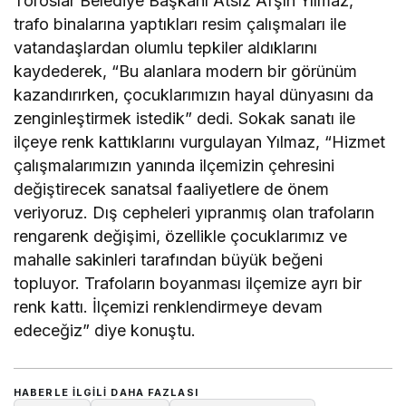
Toroslar Belediye Başkanı Atsız Afşın Yılmaz,
trafo binalarına yaptıkları resim çalışmaları ile
vatandaşlardan olumlu tepkiler aldıklarını
kaydederek, “Bu alanlara modern bir görünüm
kazandırırken, çocuklarımızın hayal dünyasını da
zenginleştirmek istedik” dedi. Sokak sanatı ile
ilçeye renk kattıklarını vurgulayan Yılmaz, “Hizmet
çalışmalarımızın yanında ilçemizin çehresini
değiştirecek sanatsal faaliyetlere de önem
veriyoruz. Dış cepheleri yıpranmış olan trafoların
rengarenk değişimi, özellikle çocuklarımız ve
mahalle sakinleri tarafından büyük beğeni
topluyor. Trafoların boyanması ilçemize ayrı bir
renk kattı. İlçemizi renklendirmeye devam
edeceğiz” diye konuştu.
HABERLE ILGILI DAHA FAZLASI