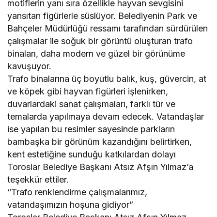
motiflerin yanı sıra özellikle hayvan sevgisini
yansıtan figürlerle süslüyor. Belediyenin Park ve
Bahçeler Müdürlüğü ressamı tarafından sürdürülen
çalışmalar ile soğuk bir görüntü oluşturan trafo
binaları, daha modern ve güzel bir görünüme
kavuşuyor.
Trafo binalarına üç boyutlu balık, kuş, güvercin, at
ve köpek gibi hayvan figürleri işlenirken,
duvarlardaki sanat çalışmaları, farklı tür ve
temalarda yapılmaya devam edecek. Vatandaşlar
ise yapılan bu resimler sayesinde parkların
bambaşka bir görünüm kazandığını belirtirken,
kent estetiğine sunduğu katkılardan dolayı
Toroslar Belediye Başkanı Atsız Afşın Yılmaz’a
teşekkür ettiler.
“Trafo renklendirme çalışmalarımız,
vatandaşımızın hoşuna gidiyor”