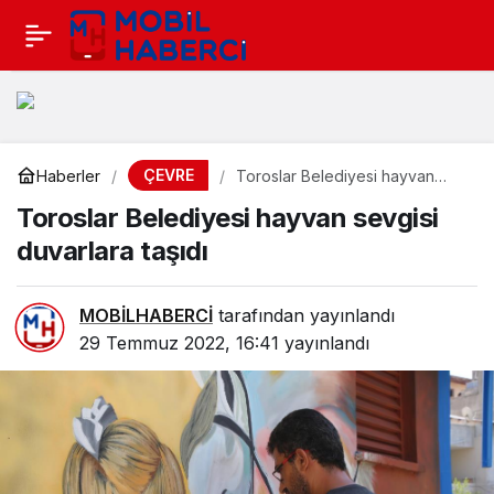
ÇEVRE
Haberler
Toroslar Belediyesi hayvan
sevgisi duvarlara taşıdı
Toroslar Belediyesi hayvan sevgisi
duvarlara taşıdı
MOBİLHABERCİ
tarafından yayınlandı
29 Temmuz 2022, 16:41
yayınlandı