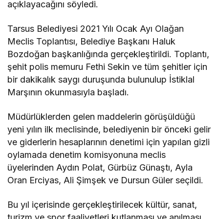
açıklayacağını söyledi.
Tarsus Belediyesi 2021 Yılı Ocak Ayı Olağan
Meclis Toplantısı, Belediye Başkanı Haluk
Bozdoğan başkanlığında gerçekleştirildi. Toplantı,
şehit polis memuru Fethi Sekin ve tüm şehitler için
bir dakikalık saygı duruşunda bulunulup İstiklal
Marşının okunmasıyla başladı.
Müdürlüklerden gelen maddelerin görüşüldüğü
yeni yılın ilk meclisinde, belediyenin bir önceki gelir
ve giderlerin hesaplarının denetimi için yapılan gizli
oylamada denetim komisyonuna meclis
üyelerinden Aydın Polat, Gürbüz Günaştı, Ayla
Oran Erciyas, Ali Şimşek ve Dursun Güler seçildi.
Bu yıl içerisinde gerçekleştirilecek kültür, sanat,
turizm ve spor faaliyetleri kutlanması ve anılması,