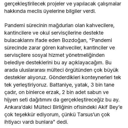
gerçekleştirilecek projeler ve yapılacak çalışmalar
hakkında meclis üyelerine bilgiler verdi.
Pandemi sürecinin mağdurları olan kahvecilere,
kantincilere ve okul servisçilerine destekte
bulacaklarını ifade eden Bozdoğan, “Pandemi
sürecinde zarar gören kahveciler, kantinciler ve
servisçilere sosyal hizmet yönetmeliğinden
belediye desteklerini bu ay açıklayacağım. Bu
arada uluslararası mülteci örgütünden çok büyük
destekler alıyoruz. Gönderdikleri konteynerleri tek
tek yerleştiriyoruz. Battaniye, yatak, 3 bin tane
çadır, on binlerce erzak, 2 bin adet sabun ve
hijyen seti dağıtımını da gerçekleştireceğiz bu ay.
Ankara’daki Mülteci Birliğinin ofisindeki Akif Bey’e
çok teşekkür ediyorum, çünkü Tarsus’un çok
ihtiyacı vardı bunlara” dedi.