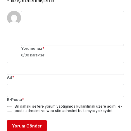
*
ile işaretlenmişlerdir
Yorumunuz
*
0
/30 karakter
Ad
*
E-Posta
*
Bir dahaki sefere yorum yaptığımda kullanılmak üzere adımı, e-
posta adresimi ve web site adresimi bu tarayıcıya kaydet.
Yorum Gönder