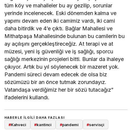
tüm köy ve mahalleler bu ay gezilip, sorunlar
yerinde incelenecek. Eski dönemden kalma ve
yapımı devam eden iki camimiz vardı, iki cami
daha bitirdik ve 4’e çıktı. Bağlar Mahallesi ve
Mithatpaşa Mahallesinde bulunan bu camilerin bu
ay açılışını gerçekleştireceğiz. At terapi ve at
müzesi, yeni iş güvenliği ve iş sağlığı, sporcu
sağlığı merkezinin projeleri bitti. Bunlar da ihaleye
çıkıyor. Artık bu yıl söylenecek bir mazeret yok.
Pandemi süreci devam edecek de olsa biz
sözümüzü bir an önce tutmak zorundayız.
Vatandaşa verdiğimiz her bir sözü tutacağız”
ifadelerini kullandı.
HABERLE ILGILI DAHA FAZLASI
#
Kahveci
#
kantinci
#
pandemi
#
servisçi