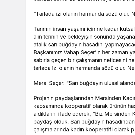
“Tarlada izi olanın harmanda sözü olur. N
Tarımın insan yaşamı için ne kadar kutsal
alın terinin ve bekleyişin sonunda yaşa
atalık sarı buğdayın hasadını yapmayaca
Başkanımız Vahap Seçer’in her zaman yan
sabırla geçen bir çalışmanın neticesini he
tarlada izi olanın harmanda sözü olur. Ne
Meral Seçer: “Sarı buğdayın ulusal alanda ta
Projenin paydaşlarından Mersinden Kadın
kapsamında kooperatif olarak ürünün ha
aldıklarını ifade ederek, “Biz Mersinden 
paydaş olduk. Sarı buğdayın hasadından 
çalışmalarında kadın kooperatifi olarak