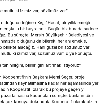
e mutlu ki izimiz var, sözümüz var”
 olduğuna değinen Kış, “Hasat, bir yıllık emeğin,
nan coşkulu bir bayramdır. Bugün biz burada sadece
ğız. Bu süreçte, Mersin Büyükşehir Belediyesi ve
ımızda olduğunu da bilerek, her anı emekle,
p birlikte alacağız. Hani güzel bir sözümüz var;
 mutlu ki izimiz var, sözümüz var” diye konuştu.
nınırlığını, bilinirliğini artırmak istiyoruz”
 Kooperatifi’nin Başkanı Meral Seçer, proje
sadından kaynatılmasına kadar her aşamasında yer
Kadın Kooperatifi olarak bu projeye geçen yıl
pazarlamasına kadar olan süreçte, bunların tüm
 pek çok konuya dokunduk. Kooperatif olarak bizim