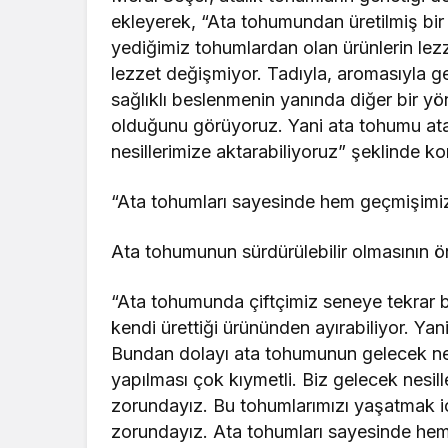
ekleyerek, “Ata tohumundan üretilmiş b
yediğimiz tohumlardan olan ürünlerin lezz
lezzet değişmiyor. Tadıyla, aromasıyla 
sağlıklı beslenmenin yanında diğer bir y
olduğunu görüyoruz. Yani ata tohumu atal
nesillerimize aktarabiliyoruz” şeklinde k
“Ata tohumları sayesinde hem geçmişimi
Ata tohumunun sürdürülebilir olmasının ö
“Ata tohumunda çiftçimiz seneye tekrar
kendi ürettiği ürününden ayırabiliyor. Ya
Bundan dolayı ata tohumunun gelecek nesill
yapılması çok kıymetli. Biz gelecek nesi
zorundayız. Bu tohumlarımızı yaşatmak 
zorundayız. Ata tohumları sayesinde he