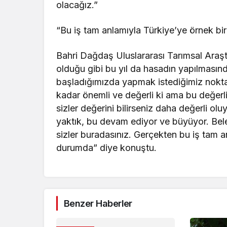
olacağız.”
“Bu iş tam anlamıyla Türkiye’ye örnek bi
Bahri Dağdaş Uluslararası Tarımsal Araşt
olduğu gibi bu yıl da hasadın yapılmasınd
başladığımızda yapmak istediğimiz noktay
kadar önemli ve değerli ki ama bu değerlili
sizler değerini bilirseniz daha değerli ol
yaktık, bu devam ediyor ve büyüyor. Beled
sizler buradasınız. Gerçekten bu iş tam a
durumda” diye konuştu.
Benzer Haberler