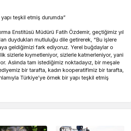
r yapı teşkil etmiş durumda”
ırma Enstitüsü Müdürü Fatih Özdemir, geçtiğimiz yıl
an duydukları mutluluğu dile getirerek, “Bu işlere
a geldiğimizi fark ediyoruz. Yerel buğdaylar o
k sizlerle kıymetleniyor, sizlerle katmerleniyor, yani
uyor. Aslında tam istediğimiz noktadayız, bir meşale
iyemiz bir tarafta, kadın kooperatifimiz bir tarafta,
nlamıyla Türkiye’ye örnek bir yapı teşkil etmiş