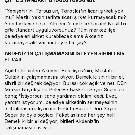
“Yenişehir’in, Tarsus’un, Toroslar’ın ticari şirketi yok
mu? Mezitli yakın tarihte ticari şirket kurmayacak mı?
Yani herkese helal, Akdeniz’e gelince haram! Nasıl bir
çifte standart uyguluyorsunuz? Tüm merkez ilçe
belediyeleri şirket kurabilecek ama Akdeniz
kuramayacak! Var mı böyle bir şey?
AKDENİZ’İN ÇALIŞMAMASINI İSTEYEN SİHİRLİ BİR
EL VAR
Açıktır ki birileri Akdeniz Belediyesi’nin, Mustafa
Gültak’ın çalışmamasını istiyor. Demek ki sihirli bir el,
sihirli bir değnek değiyor. Burası çok açık ve net! Dün
Mersin Büyükşehir Belediye Başkanı Sayın Seçer de
bana; “İstiyorsan sana yardımcı olalım’ dedi. Evet,
yardım istiyorum, belediye şirketinin sermayesinin
arttırılmasını istiyorum. Hadi buyurun! Dün Sayın
Seçer de öyle söyledi. Fakat aslında her şey belli.
Demek ki bir el değiyor; birileri Akdeniz’in
çalışmamasını istiyor.