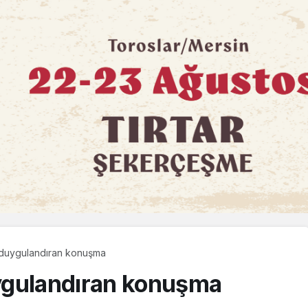
 duygulandıran konuşma
ygulandıran konuşma