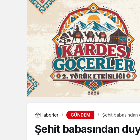
GÜNDEM
Haberler
Şehit babasından
Şehit babasından du