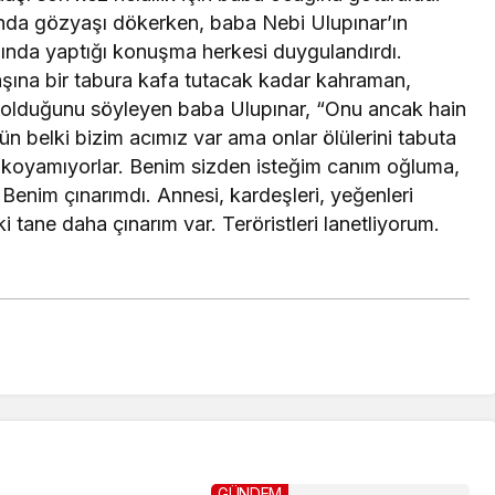
ında gözyaşı dökerken, baba Nebi Ulupınar’ın
aşında yaptığı konuşma herkesi duygulandırdı.
başına bir tabura kafa tutacak kadar kahraman,
i olduğunu söyleyen baba Ulupınar, “Onu ancak hain
ün belki bizim acımız var ama onlar ölülerini tabuta
 koyamıyorlar. Benim sizden isteğim canım oğluma,
 Benim çınarımdı. Annesi, kardeşleri, yeğenleri
 tane daha çınarım var. Teröristleri lanetliyorum.
GÜNDEM