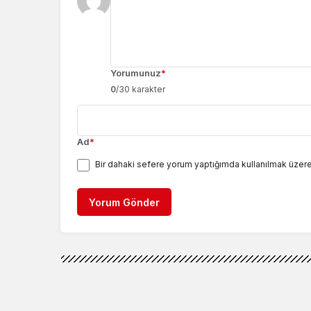
Yorumunuz
*
0
/30 karakter
Ad
*
Bir dahaki sefere yorum yaptığımda kullanılmak üzere
Yorum Gönder