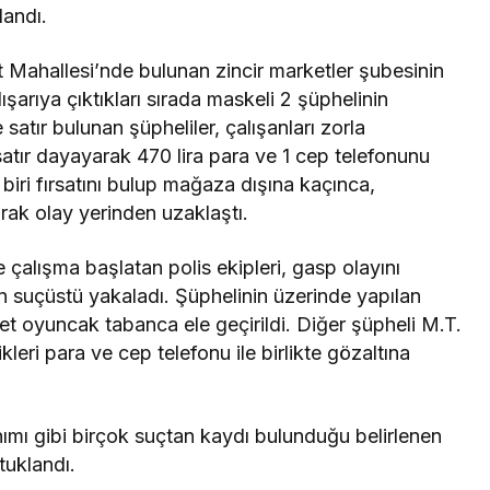
landı.
et Mahallesi’nde bulunan zincir marketler şubesinin
 dışarıya çıktıkları sırada maskeli 2 şüphelinin
e satır bulunan şüpheliler, çalışanları zorla
atır dayayarak 470 lira para ve 1 cep telefonunu
biri fırsatını bulup mağaza dışına kaçınca,
ak olay yerinden uzaklaştı.
 çalışma başlatan polis ekipleri, gasp olayını
n suçüstü yakaladı. Şüphelinin üzerinde yapılan
det oyuncak tabanca ele geçirildi. Diğer şüpheli M.T.
eri para ve cep telefonu ile birlikte gözaltına
nımı gibi birçok suçtan kaydı bulunduğu belirlenen
tuklandı.