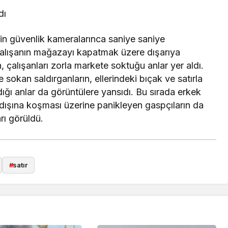
dı
nin güvenlik kameralarınca saniye saniye
 çalışanın mağazayı kapatmak üzere dışarıya
n, çalışanları zorla markete soktuğu anlar yer aldı.
 sokan saldırganların, ellerindeki bıçak ve satırla
dığı anlar da görüntülere yansıdı. Bu sırada erkek
 dışına koşması üzerine panikleyen gaspçıların da
rı görüldü.
#
satır