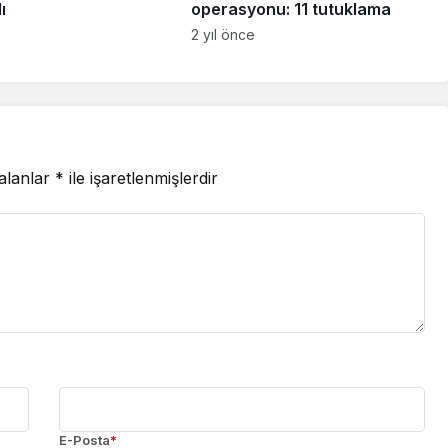
ı
operasyonu: 11 tutuklama
2 yıl önce
 alanlar
*
ile işaretlenmişlerdir
E-Posta
*