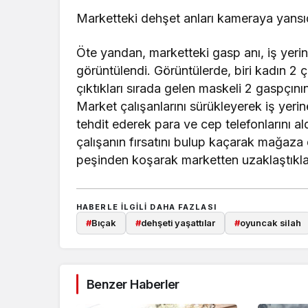
Marketteki dehşet anları kameraya yansı
Öte yandan, marketteki gasp anı, iş yeri
görüntülendi. Görüntülerde, biri kadın 2
çıktıkları sırada gelen maskeli 2 gaspçını
Market çalışanlarını sürükleyerek iş yerine
tehdit ederek para ve cep telefonlarını al
çalışanın fırsatını bulup kaçarak mağaza
peşinden koşarak marketten uzaklaştıkla
HABERLE ILGILI DAHA FAZLASI
#
Bıçak
#
dehşeti yaşattılar
#
oyuncak silah
Benzer Haberler