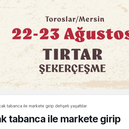
cak tabanca ile markete girip dehşeti yaşattılar
ak tabanca ile markete girip