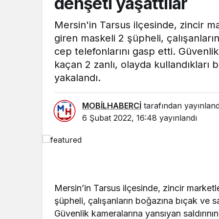
dehşeti yaşattılar
Mersin'in Tarsus ilçesinde, zincir 
giren maskeli 2 şüpheli, çalışanlar
cep telefonlarını gasp etti. Güvenli
kaçan 2 zanlı, olayda kullandıkları b
yakalandı.
MOBİLHABERCİ
tarafından yayınland
6 Şubat 2022, 16:48
yayınlandı
Mersin’in Tarsus ilçesinde, zincir marke
şüpheli, çalışanların boğazına bıçak ve sa
Güvenlik kameralarına yansıyan saldırının