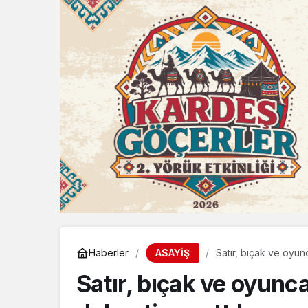
ASAYİŞ
Haberler
Satır, bıçak ve oyun
Satır, bıçak ve oyunc