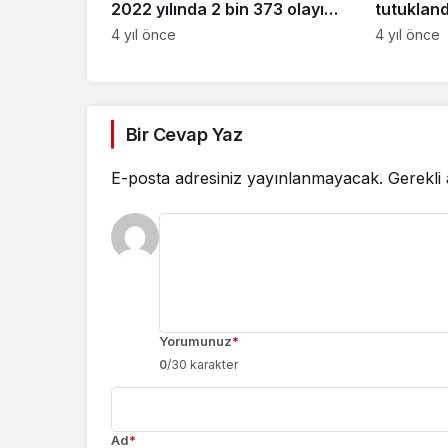
2022 yılında 2 bin 373 olayı
tutukland
aydınlattı
4 yıl önce
4 yıl önce
Bir Cevap Yaz
E-posta adresiniz yayınlanmayacak.
Gerekli
Yorumunuz
*
0
/30 karakter
Ad
*