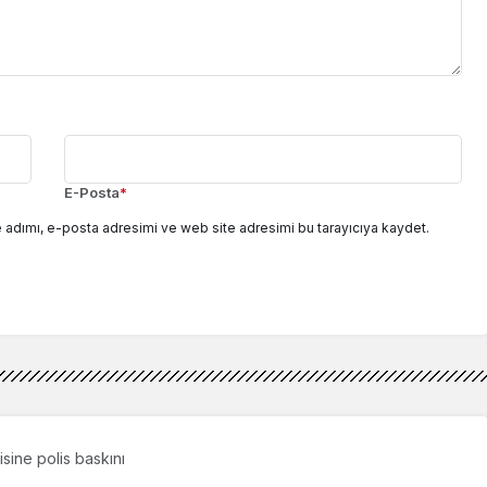
E-Posta
*
 adımı, e-posta adresimi ve web site adresimi bu tarayıcıya kaydet.
isine polis baskını