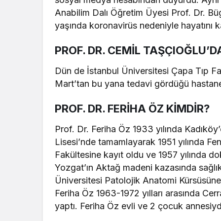
Anabilim Dalı Öğretim Üyesi Prof. Dr. Büg
yaşında koronavirüs nedeniyle hayatını k
PROF. DR. CEMİL TAŞÇIOĞLU’D
Dün de İstanbul Üniversitesi Çapa Tıp Fa
Mart’tan bu yana tedavi gördüğü hastane
PROF. DR. FERİHA ÖZ KİMDİR?
Prof. Dr. Feriha Öz 1933 yılında Kadıköy
Lisesi’nde tamamlayarak 1951 yılında Fen
Fakültesine kayıt oldu ve 1957 yılında d
Yozgat’ın Aktağ madeni kazasında sağlık 
Üniversitesi Patolojik Anatomi Kürsüsüne
Feriha Öz 1963-1972 yılları arasında Cer
yaptı. Feriha Öz evli ve 2 çocuk annesiyd