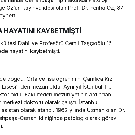
e Öz’ün kayınvalidesi olan Prof. Dr. Feriha Öz, 87
aybetti.
A HAYATINI KAYBETMİŞTİ
kültesi Dahiliye Profesörü Cemil Taşçıoğlu 16
de hayatını kaybetmişti.
’de doğdu. Orta ve lise öğrenimini Çamlıca Kız
 Lisesi’nden mezun oldu. Aynı yıl İstanbul Tıp
oktor oldu. Fakülteden mezuniyetinin ardından
merkezi doktoru olarak çalıştı. İstanbul
 asistan olarak atandı. 1962 yılında Uzman olan Dr.
rahpaşa-Cerrahi kliniğinde patolog olarak görev
i.