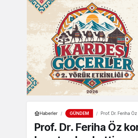
GÜNDEM
Haberler
Prof. Dr. Feriha Ö
Prof. Dr. Feriha Öz k