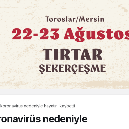
z koronavirüs nedeniyle hayatını kaybetti
oronavirüs nedeniyle