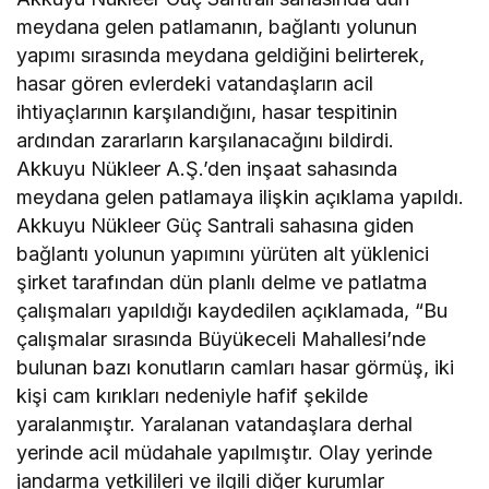
meydana gelen patlamanın, bağlantı yolunun
yapımı sırasında meydana geldiğini belirterek,
hasar gören evlerdeki vatandaşların acil
ihtiyaçlarının karşılandığını, hasar tespitinin
ardından zararların karşılanacağını bildirdi.
Akkuyu Nükleer A.Ş.’den inşaat sahasında
meydana gelen patlamaya ilişkin açıklama yapıldı.
Akkuyu Nükleer Güç Santrali sahasına giden
bağlantı yolunun yapımını yürüten alt yüklenici
şirket tarafından dün planlı delme ve patlatma
çalışmaları yapıldığı kaydedilen açıklamada, “Bu
çalışmalar sırasında Büyükeceli Mahallesi’nde
bulunan bazı konutların camları hasar görmüş, iki
kişi cam kırıkları nedeniyle hafif şekilde
yaralanmıştır. Yaralanan vatandaşlara derhal
yerinde acil müdahale yapılmıştır. Olay yerinde
jandarma yetkilileri ve ilgili diğer kurumlar