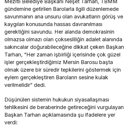
Mezitli Belediye Başkanı Neşet Tarhan, TBMM
gündemine getirilen Barolarla ilgili düzenlemede
savunmanın ana unsuru olan avukatların görüş ve
kaygıları konusunda hassas davranılması
gerektiğini savundu. Her alanda demokrasinin
olmazsa olmazı olan çoksesliliğin adalet alanında
sakıncalar doğurabileceğine dikkat çeken Başkan
Tarhan, “Her zaman işbirliği içerisinde çok güzel
işler gerçekleştirdiğimiz Mersin Barosu başta
olmak üzere bir süredir tepkilerini göstermek için
eylem gerçekleştiren Baroların sesine kulak
verilmelidir” dedi.
Düşünülen sistemin hukukun siyasallaşması
tehlikesini de beraberinde getireceğini vurgulayan
Başkan Tarhan açıklamasında şu ifadelere yer
verdi: