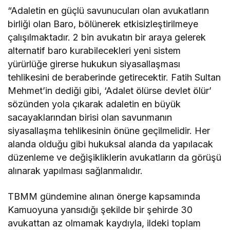
“Adaletin en güçlü savunucuları olan avukatların
birliği olan Baro, bölünerek etkisizleştirilmeye
çalışılmaktadır. 2 bin avukatın bir araya gelerek
alternatif baro kurabilecekleri yeni sistem
yürürlüğe girerse hukukun siyasallaşması
tehlikesini de beraberinde getirecektir. Fatih Sultan
Mehmet’in dediği gibi, ‘Adalet ölürse devlet ölür’
sözünden yola çıkarak adaletin en büyük
sacayaklarından birisi olan savunmanın
siyasallaşma tehlikesinin önüne geçilmelidir. Her
alanda olduğu gibi hukuksal alanda da yapılacak
düzenleme ve değişikliklerin avukatların da görüşü
alınarak yapılması sağlanmalıdır.
TBMM gündemine alınan önerge kapsamında
Kamuoyuna yansıdığı şekilde bir şehirde 30
avukattan az olmamak kaydıyla, ildeki toplam