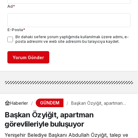
Ad
*
E-Posta
*
Bir dahaki sefere yorum yaptığımda kullanılmak üzere adımı, e-
posta adresimi ve web site adresimi bu tarayıcıya kaydet.
Yorum Gönder
GÜNDEM
Haberler
Başkan Özyiğit, apartman
görevlileriyle buluşuyor
Başkan Özyiğit, apartman
görevlileriyle buluşuyor
Yenişehir Belediye Başkanı Abdullah Özyiğit, talep ve