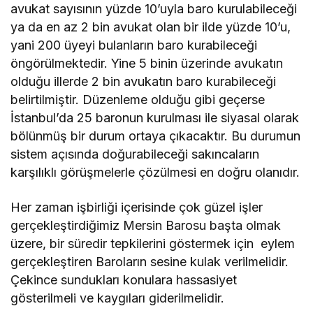
avukat sayısının yüzde 10’uyla baro kurulabileceği
ya da en az 2 bin avukat olan bir ilde yüzde 10’u,
yani 200 üyeyi bulanların baro kurabileceği
öngörülmektedir. Yine 5 binin üzerinde avukatın
olduğu illerde 2 bin avukatın baro kurabileceği
belirtilmiştir. Düzenleme olduğu gibi geçerse
İstanbul’da 25 baronun kurulması ile siyasal olarak
bölünmüş bir durum ortaya çıkacaktır. Bu durumun
sistem açısında doğurabileceği sakıncaların
karşılıklı görüşmelerle çözülmesi en doğru olanıdır.
Her zaman işbirliği içerisinde çok güzel işler
gerçekleştirdiğimiz Mersin Barosu başta olmak
üzere, bir süredir tepkilerini göstermek için eylem
gerçekleştiren Baroların sesine kulak verilmelidir.
Çekince sundukları konulara hassasiyet
gösterilmeli ve kaygıları giderilmelidir.