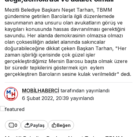
Mezitli Belediye Başkanı Neşet Tarhan, TBMM
gündemine getirilen Barolarla ilgili düzenlemede
savunmanın ana unsuru olan avukatların görüş ve
kaygıları konusunda hassas davranılması gerektiğini
savundu. Her alanda demokrasinin olmazsa olmazı
olan çoksesliliğin adalet alanında sakıncalar
doğurabileceğine dikkat çeken Başkan Tarhan, "Her
zaman işbirliği içerisinde çok güzel işler
gerçekleştirdiğimiz Mersin Barosu başta olmak üzere
bir süredir tepkilerini göstermek için eylem
gerçekleştiren Baroların sesine kulak verilmelidir" dedi.
MOBİLHABERCİ
tarafından yayınlandı
6 Şubat 2022, 20:39
yayınlandı
0
Paylaş
Beğen