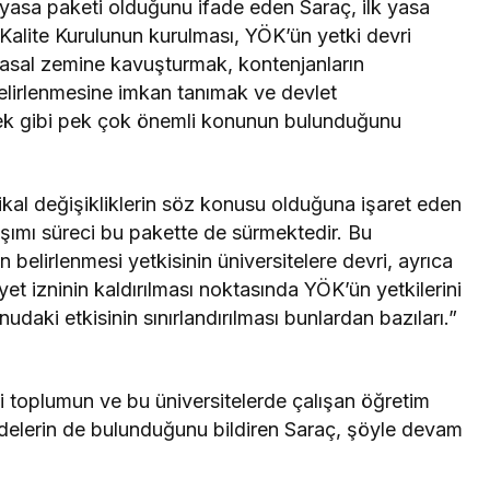
nci yasa paketi olduğunu ifade eden Saraç, ilk yasa
Kalite Kurulunun kurulması, YÖK’ün yetki devri
i yasal zemine kavuşturmak, kontenjanların
 belirlenmesine imkan tanımak ve devlet
rmek gibi pek çok önemli konunun bulunduğunu
ikal değişikliklerin söz konusu olduğuna işaret eden
aşımı süreci bu pakette de sürmektedir. Bu
 belirlenmesi yetkisinin üniversitelere devri, ayrıca
yet izninin kaldırılması noktasında YÖK’ün yetkilerini
aki etkisinin sınırlandırılması bunlardan bazıları.”
ili toplumun ve bu üniversitelerde çalışan öğretim
ddelerin de bulunduğunu bildiren Saraç, şöyle devam