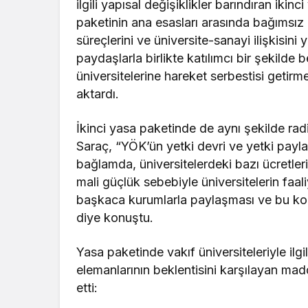
ilgili yapısal değişiklikler barındıran iki
paketinin ana esasları arasında bağımsız 
süreçlerini ve üniversite-sanayi ilişkisin
paydaşlarla birlikte katılımcı bir şekilde
üniversitelerine hareket serbestisi geti
aktardı.
İkinci yasa paketinde de aynı şekilde rad
Saraç, “YÖK’ün yetki devri ve yetki payl
bağlamda, üniversitelerdeki bazı ücretlerin
mali güçlük sebebiyle üniversitelerin faali
başkaca kurumlarla paylaşması ve bu konud
diye konuştu.
Yasa paketinde vakıf üniversiteleriyle ilg
elemanlarının beklentisini karşılayan ma
etti: