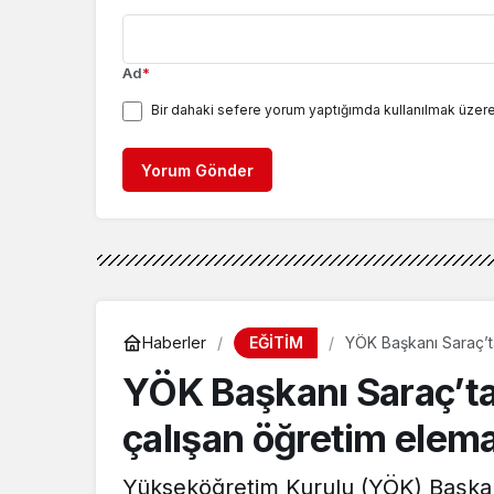
Ad
*
Bir dahaki sefere yorum yaptığımda kullanılmak üzere
Yorum Gönder
EĞİTİM
Haberler
YÖK Başkanı Saraç’ta
açıklama
YÖK Başkanı Saraç’ta
çalışan öğretim elema
Yükseköğretim Kurulu (YÖK) Başka