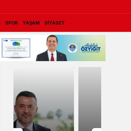
K
SPOR
YAŞAM
SİYASET