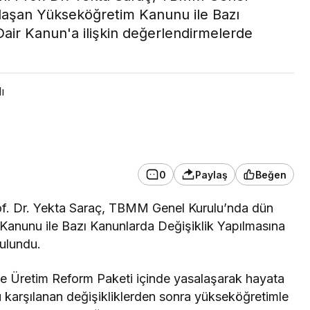
laşan Yükseköğretim Kanunu ile Bazı
air Kanun'a ilişkin değerlendirmelerde
ı
0
Paylaş
Beğen
f. Dr. Yekta Saraç, TBMM Genel Kurulu’nda dün
Kanunu ile Bazı Kanunlarda Değişiklik Yapılmasına
bulundu.
e Üretim Reform Paketi içinde yasalaşarak hayata
arşılanan değişikliklerden sonra yükseköğretimle