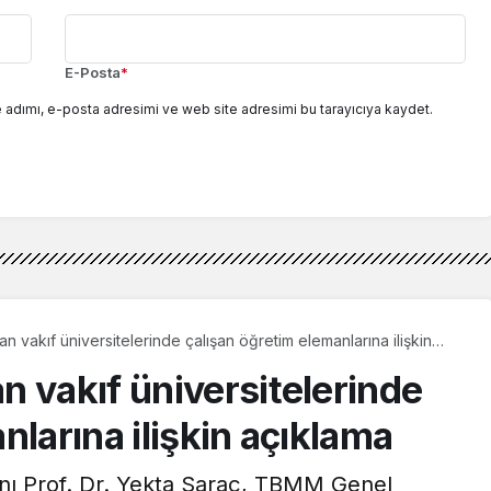
E-Posta
*
 adımı, e-posta adresimi ve web site adresimi bu tarayıcıya kaydet.
n vakıf üniversitelerinde çalışan öğretim elemanlarına ilişkin
n vakıf üniversitelerinde
nlarına ilişkin açıklama
nı Prof. Dr. Yekta Saraç, TBMM Genel