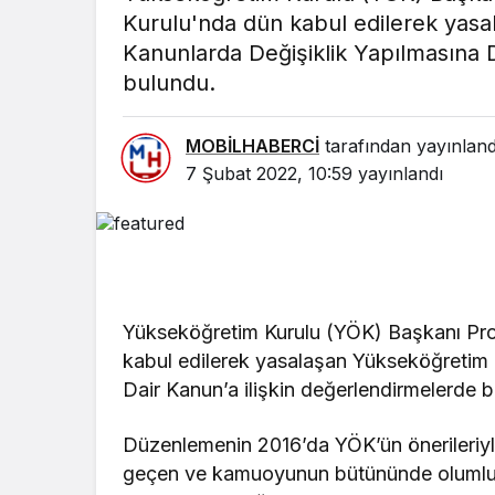
Kurulu'nda dün kabul edilerek yasa
Kanunlarda Değişiklik Yapılmasına D
bulundu.
MOBİLHABERCİ
tarafından yayınland
7 Şubat 2022, 10:59
yayınlandı
Yükseköğretim Kurulu (YÖK) Başkanı Pro
kabul edilerek yasalaşan Yükseköğretim 
Dair Kanun’a ilişkin değerlendirmelerde 
Düzenlemenin 2016’da YÖK’ün önerileriyl
geçen ve kamuoyunun bütününde olumlu k