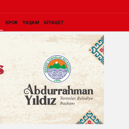
K
SPOR
YAŞAM
SİYASET