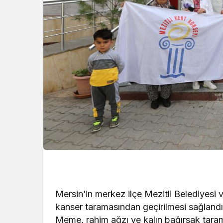
Mersin’in merkez ilçe Mezitli Belediyesi ve
kanser taramasından geçirilmesi sağlandı
Meme, rahim ağzı ve kalın bağırsak taram