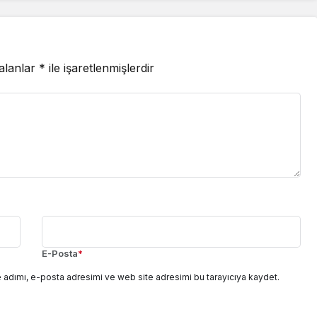
 alanlar
*
ile işaretlenmişlerdir
E-Posta
*
 adımı, e-posta adresimi ve web site adresimi bu tarayıcıya kaydet.