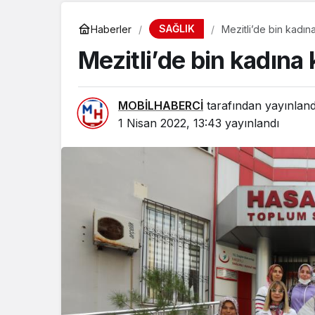
SAĞLIK
Haberler
Mezitli’de bin kadın
Mezitli’de bin kadına
MOBİLHABERCİ
tarafından yayınland
1 Nisan 2022, 13:43
yayınlandı
SPOR
MSK SEZO