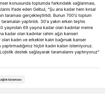
 kanser konusunda toplumda farkındalık sağlanması,
ıklarını ifade eden Gelbul, “Şu ana kadar hem kırsal
n taraması gerçekleştirildi. Bunun 700’ü toplum
aramaları yaptırıldı. 30‘a yakın erken teşhis
, 40 yaşından 69 yaşına kadar olan kadınlar meme
a kadar olan kadınlar rahim ağzı kanseri
olan kadın ve erkekler kalın bağırsak kanser
a yaptırmadığımız hiçbir kadın kalsın istemiyoruz.
ojistik destek sağlayarak taramalarını yaptırıyoruz”
ağlık taraması