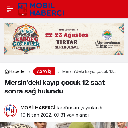
ASAYİŞ
Haberler
Mersin’deki kayıp çocuk 12
saat sonra sağ bulundu
Mersin’deki kayıp çocuk 12 saat
sonra sağ bulundu
MOBİLHABERCİ
tarafından yayınlandı
19 Nisan 2022, 07:31
yayınlandı