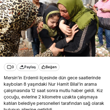
0
Paylaş
Beğen
Mersin’in Erdemli ilçesinde dün gece saatlerinde
kaybolan 8 yaşındaki Nur Hamit Bilal’in arama
çalışmasında 12 saat sonra mutlu haber geldi. Kız
çocuğu, evlerine 2 kilometre uzakta çalışmaya
katılan belediye personelleri tarafından sağ olarak
bulunup ailesine getirildi.