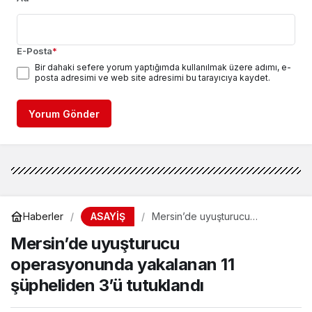
E-Posta
*
Bir dahaki sefere yorum yaptığımda kullanılmak üzere adımı, e-
posta adresimi ve web site adresimi bu tarayıcıya kaydet.
Yorum Gönder
ASAYİŞ
Haberler
Mersin’de uyuşturucu
operasyonunda yakalanan 11
Mersin’de uyuşturucu
şüpheliden 3’ü tutuklandı
operasyonunda yakalanan 11
şüpheliden 3’ü tutuklandı