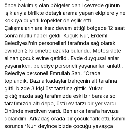
önce bakılmış olan bölgeler dahil çevrede günün
ışıklarıyla birlikte detaylı arama yapan ekiplere yine
kokuya duyarlı köpekler de eşlik etti.
Çalışmaların aralıksız devam ettiği bölgede 12 saat
sonra mutlu haber geldi. Küçük Nur, Erdemli
Belediyesi’nin personelleri tarafında sağ olarak
evinden 2 kilometre uzakta bulundu. Motosiklete
alınan çocuk evine getirildi. Evde duygusal anlar
yaşanırken, belediye personeli yaşananları anlattı.
Belediye personeli Emrullah Sarı, “Orada
toplandık. Bazı arkadaşlar bahçenin alt tarafına
gitti, bizde 3 kişi üst tarafına gittik. Yukarı
çıktığımızda sağ tarafımızda eski bir baraka sol
tarafımızda altı depo, üstü ev tarzı bir yer vardı.
Önünde merdiven vardı. Ben arka tarafa havuza
dolandım. Arkadaş orada bir çocuk fark etti. İsmini
sorunca ‘Nur’ deyince bizde çocuğu yavaşça