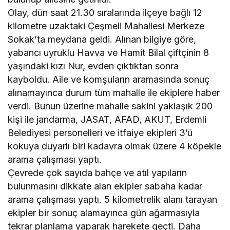
Olay, dün saat 21.30 sıralarında ilçeye bağlı 12
kilometre uzaktaki Çeşmeli Mahallesi Merkeze
Sokak’ta meydana geldi. Alınan bilgiye göre,
yabancı uyruklu Havva ve Hamit Bilal çiftçinin 8
yaşındaki kızı Nur, evden çıktıktan sonra
kayboldu. Aile ve komşuların aramasında sonuç
alınamayınca durum tüm mahalle ile ekiplere haber
verdi. Bunun üzerine mahalle sakini yaklaşık 200
kişi ile jandarma, JASAT, AFAD, AKUT, Erdemli
Belediyesi personelleri ve itfaiye ekipleri 3’ü
kokuya duyarlı biri kadavra olmak üzere 4 köpekle
arama çalışması yaptı.
Çevrede çok sayıda bahçe ve atıl yapıların
bulunmasını dikkate alan ekipler sabaha kadar
arama çalışması yaptı. 5 kilometrelik alanı tarayan
ekipler bir sonuç alamayınca gün ağarmasıyla
tekrar planlama yaparak harekete geçti. Daha