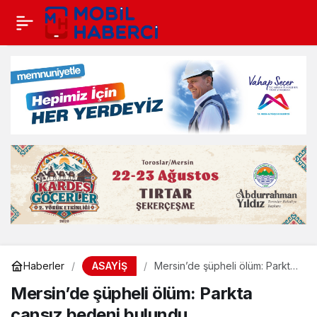
ASAYİŞ
Haberler
Mersin’de şüpheli ölüm: Parkta
cansız bedeni bulundu
Mersin’de şüpheli ölüm: Parkta
cansız bedeni bulundu