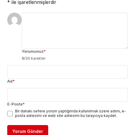
*
ile işaretlenmişlerdir
Yorumunuz
*
0
/30 karakter
Ad
*
E-Posta
*
Bir dahaki sefere yorum yaptığımda kullanılmak üzere adımı, e-
posta adresimi ve web site adresimi bu tarayıcıya kaydet.
Yorum Gönder