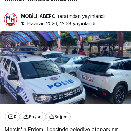
MOBİLHABERCİ
tarafından yayınlandı
15 Haziran 2026, 12:38
yayınlandı
0
Paylaş
Beğen
Mersin’in Erdemli ilçesinde belediye otoparkının