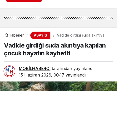
ASAYİŞ
Haberler
Vadide girdiği suda akıntıya
kapılan çocuk hayatın kaybetti
Vadide girdiği suda akıntıya kapılan
çocuk hayatın kaybetti
MOBİLHABERCİ
tarafından yayınlandı
15 Haziran 2026, 00:17
yayınlandı