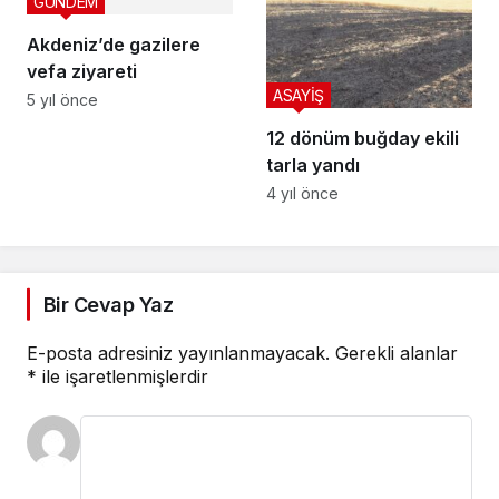
GÜNDEM
Akdeniz’de gazilere
vefa ziyareti
ASAYİŞ
5 yıl önce
12 dönüm buğday ekili
tarla yandı
4 yıl önce
Bir Cevap Yaz
E-posta adresiniz yayınlanmayacak.
Gerekli alanlar
*
ile işaretlenmişlerdir