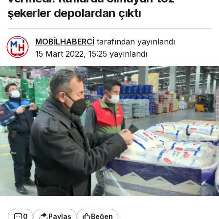
şekerler depolardan çıktı
MOBİLHABERCİ
tarafından yayınlandı
15 Mart 2022, 15:25
yayınlandı
0
Paylaş
Beğen