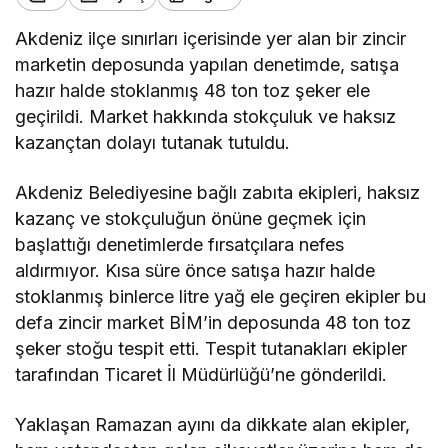
Akdeniz ilçe sınırları içerisinde yer alan bir zincir
marketin deposunda yapılan denetimde, satışa
hazır halde stoklanmış 48 ton toz şeker ele
geçirildi. Market hakkında stokçuluk ve haksız
kazançtan dolayı tutanak tutuldu.
Akdeniz Belediyesine bağlı zabıta ekipleri, haksız
kazanç ve stokçuluğun önüne geçmek için
başlattığı denetimlerde fırsatçılara nefes
aldırmıyor. Kısa süre önce satışa hazır halde
stoklanmış binlerce litre yağ ele geçiren ekipler bu
defa zincir market BİM’in deposunda 48 ton toz
şeker stoğu tespit etti. Tespit tutanakları ekipler
tarafından Ticaret İl Müdürlüğü’ne gönderildi.
Yaklaşan Ramazan ayını da dikkate alan ekipler,