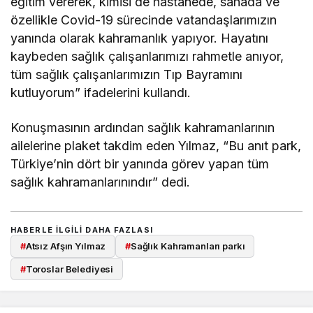
eğitim vererek, kimisi de hastanede, sahada ve
özellikle Covid-19 sürecinde vatandaşlarımızın
yanında olarak kahramanlık yapıyor. Hayatını
kaybeden sağlık çalışanlarımızı rahmetle anıyor,
tüm sağlık çalışanlarımızın Tıp Bayramını
kutluyorum” ifadelerini kullandı.
Konuşmasının ardından sağlık kahramanlarının
ailelerine plaket takdim eden Yılmaz, “Bu anıt park,
Türkiye’nin dört bir yanında görev yapan tüm
sağlık kahramanlarınındır” dedi.
HABERLE ILGILI DAHA FAZLASI
#
Atsız Afşın Yılmaz
#
Sağlık Kahramanları parkı
#
Toroslar Belediyesi