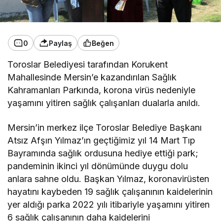
0
Paylaş
Beğen
Toroslar Belediyesi tarafından Korukent
Mahallesinde Mersin’e kazandırılan Sağlık
Kahramanları Parkında, korona virüs nedeniyle
yaşamını yitiren sağlık çalışanları dualarla anıldı.
Mersin’in merkez ilçe Toroslar Belediye Başkanı
Atsız Afşın Yılmaz’ın geçtiğimiz yıl 14 Mart Tıp
Bayramında sağlık ordusuna hediye ettiği park;
pandeminin ikinci yıl dönümünde duygu dolu
anlara sahne oldu. Başkan Yılmaz, koronavirüsten
hayatını kaybeden 19 sağlık çalışanının kaidelerinin
yer aldığı parka 2022 yılı itibariyle yaşamını yitiren
6 sağlık çalışanının daha kaidelerini