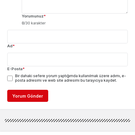
Yorumunuz
*
0
/30 karakter
Ad
*
E-Posta
*
Bir dahaki sefere yorum yaptığımda kullanılmak üzere adımı, e-
posta adresimi ve web site adresimi bu tarayıcıya kaydet.
Yorum Gönder