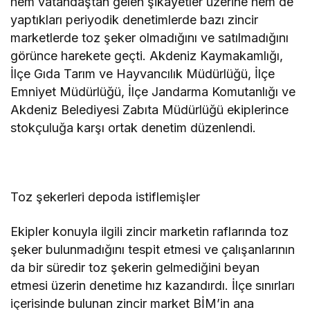
hem vatandaştan gelen şikayetler üzerine hem de
yaptıkları periyodik denetimlerde bazı zincir
marketlerde toz şeker olmadığını ve satılmadığını
görünce harekete geçti. Akdeniz Kaymakamlığı,
İlçe Gıda Tarım ve Hayvancılık Müdürlüğü, İlçe
Emniyet Müdürlüğü, İlçe Jandarma Komutanlığı ve
Akdeniz Belediyesi Zabıta Müdürlüğü ekiplerince
stokçuluğa karşı ortak denetim düzenlendi.
Toz şekerleri depoda istiflemişler
Ekipler konuyla ilgili zincir marketin raflarında toz
şeker bulunmadığını tespit etmesi ve çalışanlarının
da bir süredir toz şekerin gelmediğini beyan
etmesi üzerin denetime hız kazandırdı. İlçe sınırları
içerisinde bulunan zincir market BİM’in ana