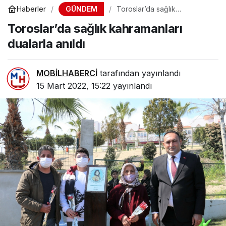
GÜNDEM
Haberler
Toroslar’da sağlık
kahramanları dualarla anıldı
Toroslar’da sağlık kahramanları
dualarla anıldı
MOBİLHABERCİ
tarafından yayınlandı
15 Mart 2022, 15:22
yayınlandı