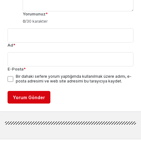
Yorumunuz
*
0
/30 karakter
Ad
*
E-Posta
*
Bir dahaki sefere yorum yaptığımda kullanılmak üzere adımı, e-
posta adresimi ve web site adresimi bu tarayıcıya kaydet.
Yorum Gönder