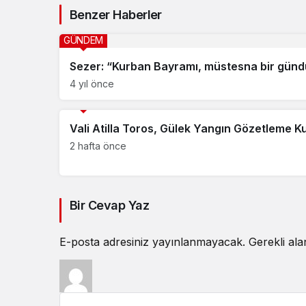
Benzer Haberler
GÜNDEM
Sezer: “Kurban Bayramı, müstesna bir günd
4 yıl önce
GÜNDEM
Vali Atilla Toros, Gülek Yangın Gözetleme 
2 hafta önce
Bir Cevap Yaz
E-posta adresiniz yayınlanmayacak.
Gerekli al