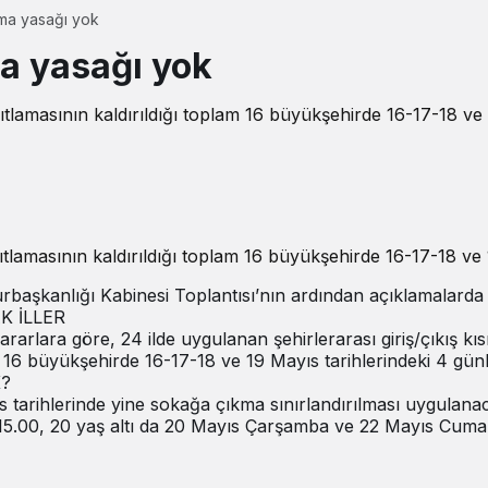
ma yasağı yok
a yasağı yok
tlamasının kaldırıldığı toplam 16 büyükşehirde 16-17-18 v
tlamasının kaldırıldığı toplam 16 büyükşehirde 16-17-18 v
anlığı Kabinesi Toplantısı’nın ardından açıklamalarda bulu
 İLLER
rarlara göre, 24 ilde uygulanan şehirlerarası giriş/çıkış k
lam 16 büyükşehirde 16-17-18 ve 19 Mayıs tarihlerindeki 4 
?
rihlerinde yine sokağa çıkma sınırlandırılması uygulanacaktı
15.00, 20 yaş altı da 20 Mayıs Çarşamba ve 22 Mayıs Cuma 