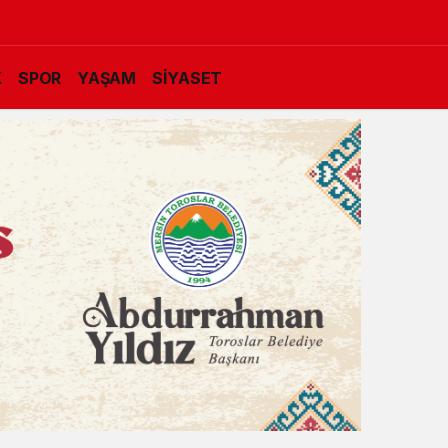
K
SPOR
YAŞAM
SİYASET