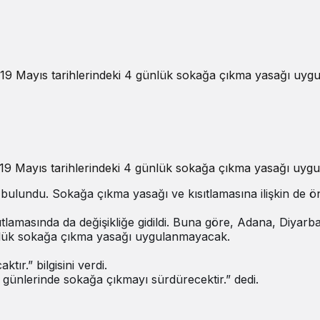
e 19 Mayıs tarihlerindeki 4 günlük sokağa çıkma yasağı uy
e 19 Mayıs tarihlerindeki 4 günlük sokağa çıkma yasağı uy
ndu. Sokağa çıkma yasağı ve kısıtlamasına ilişkin de öneml
ısıtlamasında da değişikliğe gidildi. Buna göre, Adana, Diy
günlük sokağa çıkma yasağı uygulanmayacak.
r.” bilgisini verdi.
günlerinde sokağa çıkmayı sürdürecektir.” dedi.