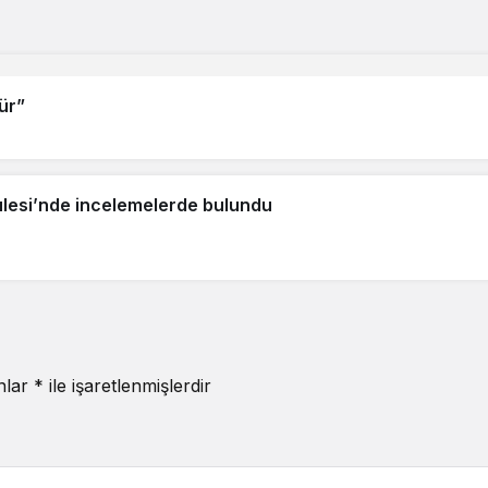
ür”
Kulesi’nde incelemelerde bulundu
anlar
*
ile işaretlenmişlerdir