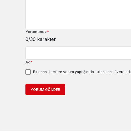
Yorumunuz
*
0
/30 karakter
Ad
*
Bir dahaki sefere yorum yaptığımda kullanılmak üzere adı
YORUM GÖNDER