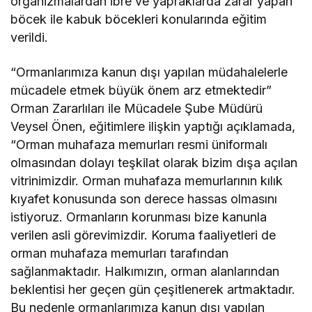
organizmalardan ibre ve yapraklarda zarar yapan
böcek ile kabuk böcekleri konularında eğitim
verildi.
“Ormanlarımıza kanun dışı yapılan müdahalelerle
mücadele etmek büyük önem arz etmektedir”
Orman Zararlıları ile Mücadele Şube Müdürü
Veysel Önen, eğitimlere ilişkin yaptığı açıklamada,
“Orman muhafaza memurları resmi üniformalı
olmasından dolayı teşkilat olarak bizim dışa açılan
vitrinimizdir. Orman muhafaza memurlarının kılık
kıyafet konusunda son derece hassas olmasını
istiyoruz. Ormanların korunması bize kanunla
verilen asli görevimizdir. Koruma faaliyetleri de
orman muhafaza memurları tarafından
sağlanmaktadır. Halkımızın, orman alanlarından
beklentisi her geçen gün çeşitlenerek artmaktadır.
Bu nedenle ormanlarımıza kanun dışı yapılan