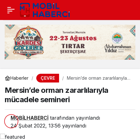
ÇEVRE
Haberler
Mersin’de orman zararlılarıyla
mücadele semineri
Mersin’de orman zararlılarıyla
mücadele semineri
MOBİLHABERCİ
tarafından yayınlandı
24 Şubat 2022, 13:56
yayınlandı