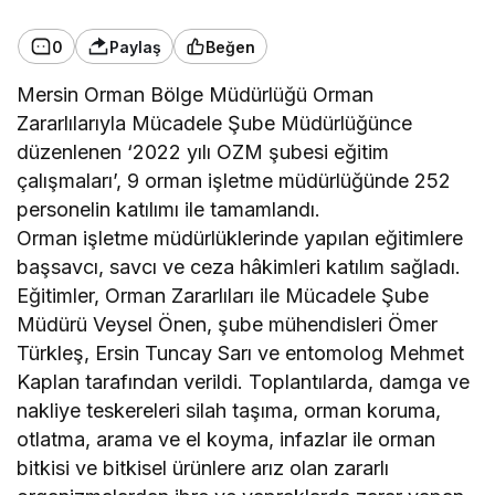
0
Paylaş
Beğen
Mersin Orman Bölge Müdürlüğü Orman
Zararlılarıyla Mücadele Şube Müdürlüğünce
düzenlenen ‘2022 yılı OZM şubesi eğitim
çalışmaları’, 9 orman işletme müdürlüğünde 252
personelin katılımı ile tamamlandı.
Orman işletme müdürlüklerinde yapılan eğitimlere
başsavcı, savcı ve ceza hâkimleri katılım sağladı.
Eğitimler, Orman Zararlıları ile Mücadele Şube
Müdürü Veysel Önen, şube mühendisleri Ömer
Türkleş, Ersin Tuncay Sarı ve entomolog Mehmet
Kaplan tarafından verildi. Toplantılarda, damga ve
nakliye teskereleri silah taşıma, orman koruma,
otlatma, arama ve el koyma, infazlar ile orman
bitkisi ve bitkisel ürünlere arız olan zararlı