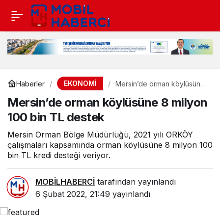
EKONOMİ
Haberler
Mersin’de orman köylüsüne
8 milyon 100 bin TL destek
Mersin’de orman köylüsüne 8 milyon
100 bin TL destek
Mersin Orman Bölge Müdürlüğü, 2021 yılı ORKÖY
çalışmaları kapsamında orman köylüsüne 8 milyon 100
bin TL kredi desteği veriyor.
MOBİLHABERCİ
tarafından yayınlandı
6 Şubat 2022, 21:49
yayınlandı