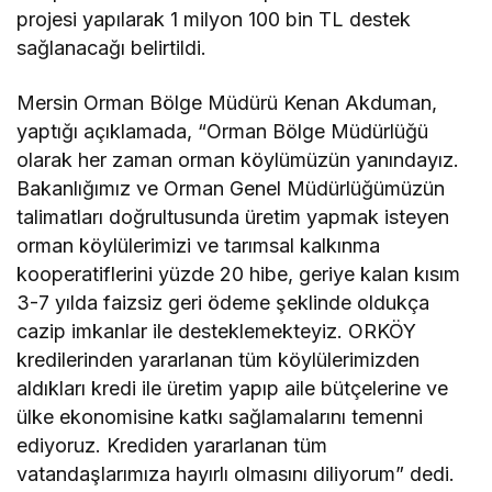
projesi yapılarak 1 milyon 100 bin TL destek
sağlanacağı belirtildi.
Mersin Orman Bölge Müdürü Kenan Akduman,
yaptığı açıklamada, “Orman Bölge Müdürlüğü
olarak her zaman orman köylümüzün yanındayız.
Bakanlığımız ve Orman Genel Müdürlüğümüzün
talimatları doğrultusunda üretim yapmak isteyen
orman köylülerimizi ve tarımsal kalkınma
kooperatiflerini yüzde 20 hibe, geriye kalan kısım
3-7 yılda faizsiz geri ödeme şeklinde oldukça
cazip imkanlar ile desteklemekteyiz. ORKÖY
kredilerinden yararlanan tüm köylülerimizden
aldıkları kredi ile üretim yapıp aile bütçelerine ve
ülke ekonomisine katkı sağlamalarını temenni
ediyoruz. Krediden yararlanan tüm
vatandaşlarımıza hayırlı olmasını diliyorum” dedi.