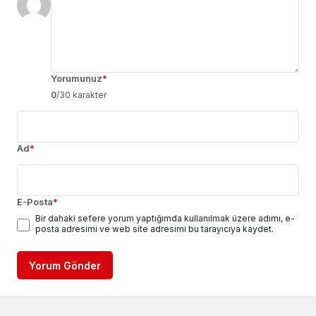
Yorumunuz
*
0
/30 karakter
Ad
*
E-Posta
*
Bir dahaki sefere yorum yaptığımda kullanılmak üzere adımı, e-
posta adresimi ve web site adresimi bu tarayıcıya kaydet.
Yorum Gönder