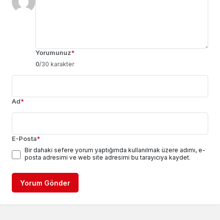
Yorumunuz
*
0
/30 karakter
Ad
*
E-Posta
*
Bir dahaki sefere yorum yaptığımda kullanılmak üzere adımı, e-
posta adresimi ve web site adresimi bu tarayıcıya kaydet.
Yorum Gönder