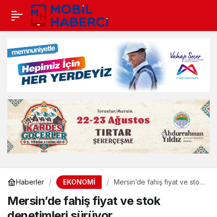
EKONOMİ
Haberler
Mersin’de fahiş fiyat ve stok
denetimleri sürüyor
Mersin’de fahiş fiyat ve stok
denetimleri sürüyor