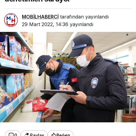
MOBİLHABERCİ
tarafından yayınlandı
29 Mart 2022, 14:36
yayınlandı
0
Paylaş
Beğen