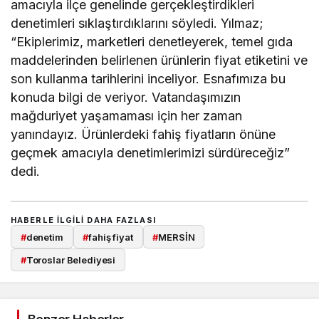
amacıyla ilçe genelinde gerçekleştirdikleri
denetimleri sıklaştırdıklarını söyledi. Yılmaz;
“Ekiplerimiz, marketleri denetleyerek, temel gıda
maddelerinden belirlenen ürünlerin fiyat etiketini ve
son kullanma tarihlerini inceliyor. Esnafımıza bu
konuda bilgi de veriyor. Vatandaşımızın
mağduriyet yaşamaması için her zaman
yanındayız. Ürünlerdeki fahiş fiyatların önüne
geçmek amacıyla denetimlerimizi sürdüreceğiz”
dedi.
HABERLE ILGILI DAHA FAZLASI
#
denetim
#
fahiş fiyat
#
MERSİN
#
Toroslar Belediyesi