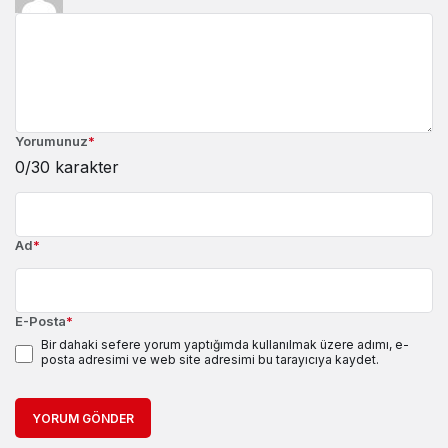
Yorumunuz
*
0
/30 karakter
Ad
*
E-Posta
*
Bir dahaki sefere yorum yaptığımda kullanılmak üzere adımı, e-
posta adresimi ve web site adresimi bu tarayıcıya kaydet.
YORUM GÖNDER