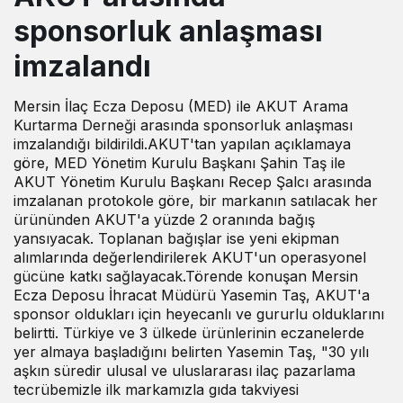
sponsorluk anlaşması
imzalandı
Mersin İlaç Ecza Deposu (MED) ile AKUT Arama
Kurtarma Derneği arasında sponsorluk anlaşması
imzalandığı bildirildi.AKUT'tan yapılan açıklamaya
göre, MED Yönetim Kurulu Başkanı Şahin Taş ile
AKUT Yönetim Kurulu Başkanı Recep Şalcı arasında
imzalanan protokole göre, bir markanın satılacak her
ürününden AKUT'a yüzde 2 oranında bağış
yansıyacak. Toplanan bağışlar ise yeni ekipman
alımlarında değerlendirilerek AKUT'un operasyonel
gücüne katkı sağlayacak.Törende konuşan Mersin
Ecza Deposu İhracat Müdürü Yasemin Taş, AKUT'a
sponsor oldukları için heyecanlı ve gururlu olduklarını
belirtti. Türkiye ve 3 ülkede ürünlerinin eczanelerde
yer almaya başladığını belirten Yasemin Taş, "30 yılı
aşkın süredir ulusal ve uluslararası ilaç pazarlama
tecrübemizle ilk markamızla gıda takviyesi