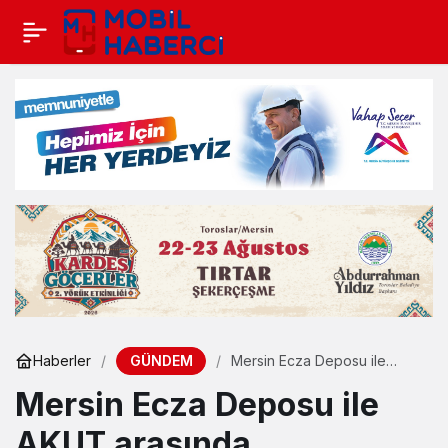
GÜNDEM
Haberler
Mersin Ecza Deposu ile
AKUT arasında sponsorluk
Mersin Ecza Deposu ile
anlaşması imzalandı
AKUT arasında