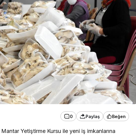
0
Paylaş
Beğen
 Mantar Yetiştirme Kursu ile yeni iş imkanlarına