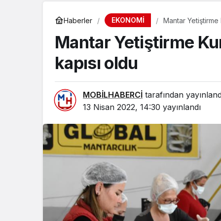
EKONOMİ
Haberler
Mantar Yetiştirme 
Mantar Yetiştirme Kur
kapısı oldu
MOBİLHABERCİ
tarafından yayınland
13 Nisan 2022, 14:30
yayınlandı