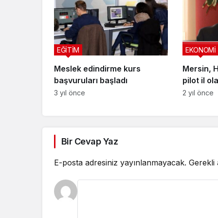
EĞİTİM
EKONOMİ
Meslek edindirme kurs
Mersin, H
başvuruları başladı
pilot il ol
3 yıl önce
2 yıl önce
Bir Cevap Yaz
E-posta adresiniz yayınlanmayacak.
Gerekli