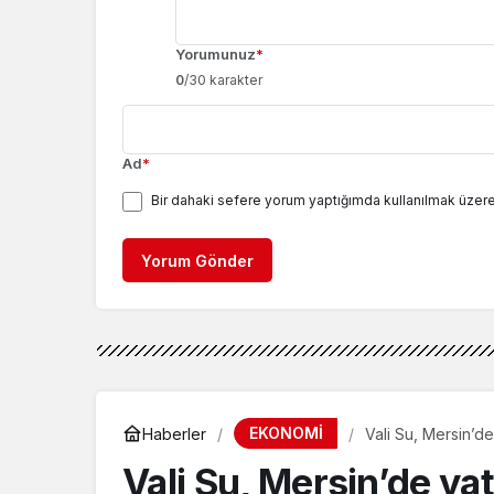
Yorumunuz
*
0
/30 karakter
Ad
*
Bir dahaki sefere yorum yaptığımda kullanılmak üzere
Yorum Gönder
EKONOMİ
Haberler
Vali Su, Mersin’de 
Vali Su, Mersin’de yat