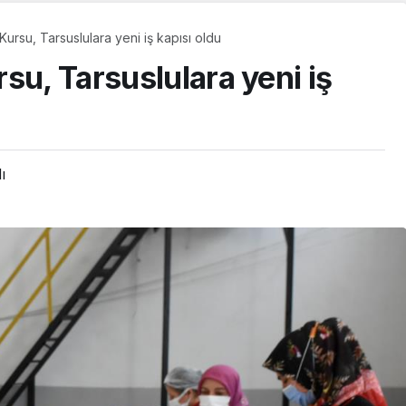
Kursu, Tarsuslulara yeni iş kapısı oldu
su, Tarsuslulara yeni iş
ı
SPOR
MSK SEZONU AÇTI