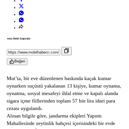
veya linki kopyala
Beğen
Mut’ta, bir eve düzenlenen baskında kaçak kumar
oynarken suçüstü yakalanan 13 kişiye, kumar oynama,
oynatma, sosyal mesafeyi ihlal etme ve kapalı alanda
sigara içme fiillerinden toplam 57 bin lira idari para
cezası uygulandı.
Alınan bilgile göre, jandarma ekipleri Yapıntı
Mahallesinde zeytinlik bahçesi içerisindeki bir evde