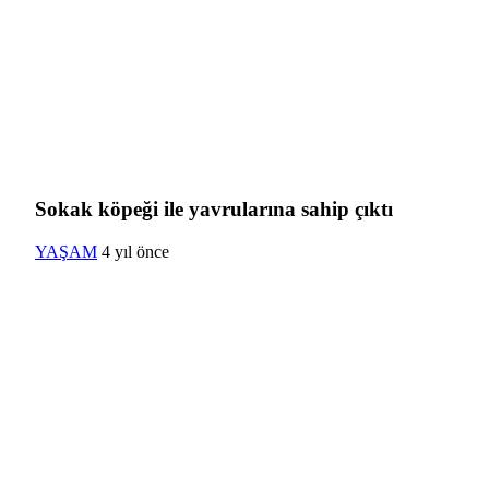
Sokak köpeği ile yavrularına sahip çıktı
YAŞAM
4 yıl önce