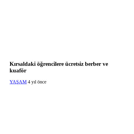
Kırsaldaki öğrencilere ücretsiz berber ve
kuaför
YAŞAM
4 yıl önce