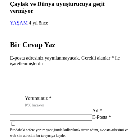
Çaylak ve Dünya uyuşturucuya geçit
vermiyor
YAŞAM
4 yıl önce
Bir Cevap Yaz
E-posta adresiniz yayınlanmayacak.
Gerekli alanlar
*
ile
işaretlenmişlerdir
Yorumunuz
*
0
/30 karakter
Ad
*
E-Posta
*
Bir dahaki sefere yorum yaptığımda kullanılmak üzere adımı, e-posta adresimi ve
web site adresimi bu tarayıcıya kaydet.