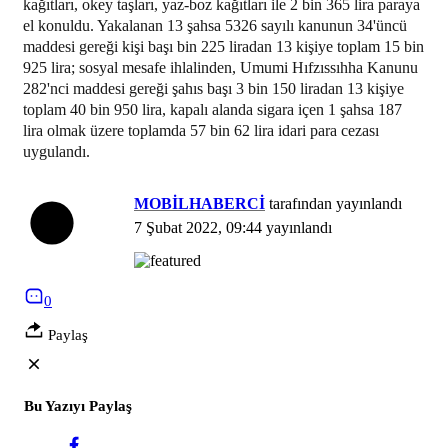
kağıtları, okey taşları, yaz-boz kağıtları ile 2 bin 365 lira paraya
el konuldu. Yakalanan 13 şahsa 5326 sayılı kanunun 34'üncü
maddesi gereği kişi başı bin 225 liradan 13 kişiye toplam 15 bin
925 lira; sosyal mesafe ihlalinden, Umumi Hıfzıssıhha Kanunu
282'nci maddesi gereği şahıs başı 3 bin 150 liradan 13 kişiye
toplam 40 bin 950 lira, kapalı alanda sigara içen 1 şahsa 187
lira olmak üzere toplamda 57 bin 62 lira idari para cezası
uygulandı.
MOBİLHABERCİ
tarafından yayınlandı
7 Şubat 2022, 09:44
yayınlandı
0
Paylaş
Bu Yazıyı Paylaş