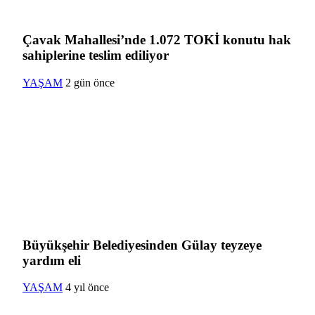
Çavak Mahallesi’nde 1.072 TOKİ konutu hak
sahiplerine teslim ediliyor
YAŞAM
2 gün önce
Büyükşehir Belediyesinden Gülay teyzeye
yardım eli
YAŞAM
4 yıl önce