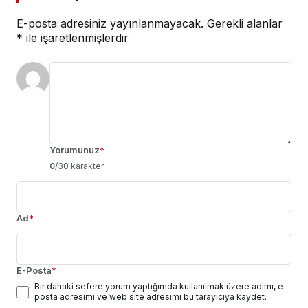
E-posta adresiniz yayınlanmayacak.
Gerekli alanlar
*
ile işaretlenmişlerdir
Yorumunuz
*
0
/30 karakter
Ad
*
E-Posta
*
Bir dahaki sefere yorum yaptığımda kullanılmak üzere adımı, e-
posta adresimi ve web site adresimi bu tarayıcıya kaydet.