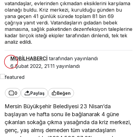
vatandaşlar, evlerinden çıkmadan eksiklerini karşılama
olanağı buldu. Kriz merkezi, kurulduğu günden bu
yana geçen 41 günlük sürede toplam 81 bin 69
çağrıya yanıt verdi. Vatandaşların gıdadan bebek
mamasına, sağlık paketinden dezenfeksiyon taleplerine
kadar birçok isteği ekipler tarafından dinlendi, tek tek
analiz edildi.
MOBİLHABERCİ
tarafından yayınlandı
6 Şubat 2022, 21:11
yayınlandı
0
Paylaş
Beğen
Mersin Büyükşehir Belediyesi 23 Nisan’da
başlayan ve hafta sonu ile bağlanarak 4 güne
çıkarılan sokağa çıkma yasağında da kriz merkezi,
genç, yaş almış demeden tüm vatandaşların