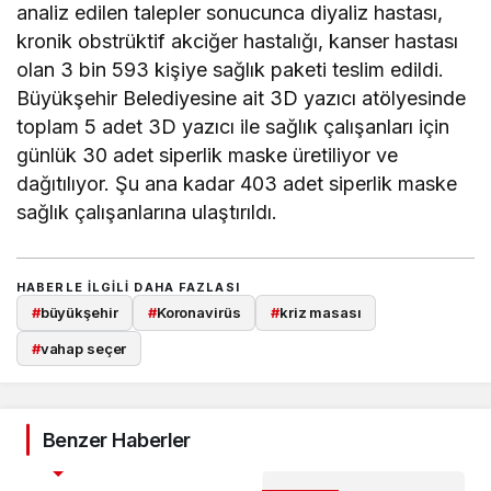
analiz edilen talepler sonucunca diyaliz hastası,
kronik obstrüktif akciğer hastalığı, kanser hastası
olan 3 bin 593 kişiye sağlık paketi teslim edildi.
Büyükşehir Belediyesine ait 3D yazıcı atölyesinde
toplam 5 adet 3D yazıcı ile sağlık çalışanları için
günlük 30 adet siperlik maske üretiliyor ve
dağıtılıyor. Şu ana kadar 403 adet siperlik maske
sağlık çalışanlarına ulaştırıldı.
HABERLE ILGILI DAHA FAZLASI
#
büyükşehir
#
Koronavirüs
#
kriz masası
#
vahap seçer
Benzer Haberler
ASAYİŞ