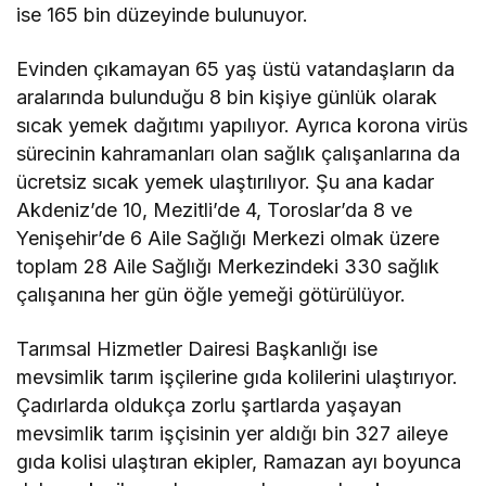
ise 165 bin düzeyinde bulunuyor.
Evinden çıkamayan 65 yaş üstü vatandaşların da
aralarında bulunduğu 8 bin kişiye günlük olarak
sıcak yemek dağıtımı yapılıyor. Ayrıca korona virüs
sürecinin kahramanları olan sağlık çalışanlarına da
ücretsiz sıcak yemek ulaştırılıyor. Şu ana kadar
Akdeniz’de 10, Mezitli’de 4, Toroslar’da 8 ve
Yenişehir’de 6 Aile Sağlığı Merkezi olmak üzere
toplam 28 Aile Sağlığı Merkezindeki 330 sağlık
çalışanına her gün öğle yemeği götürülüyor.
Tarımsal Hizmetler Dairesi Başkanlığı ise
mevsimlik tarım işçilerine gıda kolilerini ulaştırıyor.
Çadırlarda oldukça zorlu şartlarda yaşayan
mevsimlik tarım işçisinin yer aldığı bin 327 aileye
gıda kolisi ulaştıran ekipler, Ramazan ayı boyunca