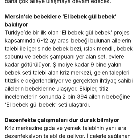
daha çok aileye ulaşmaya devam edecek.
Mersin’de bebeklere ‘El bebek gül bebek’
bakılıyor
Türkiye’de bir ilk olan ‘El bebek gül bebek’ projesi
kapsamında 6-12 ay arası bebeği bulunan ailelerin
talebi ile içerisinde bebek bezi, ıslak mendil, bebek
sabunu ve bebek şampuanı yer alan set, evlere
kadar götürülüyor. Şimdiye kadar 9 bine yakın
bebek seti talebi alan kriz merkezi, gelen talepleri
titizlikle değerlendiriyor ve gerçekten ihtiyaç sahibi
ailelerin bebeklerine ulaşıyor. Ekipler, titiz
incelemelerin sonunda 2 bin 394 ailenin bebeğine
‘El bebek gül bebek’ seti ulaştırdı.
Dezenfekte çalışmaları dur durak bilmiyor
Kriz merkezine gıda ve yemek talebinin yanı sıra
dezenfeksiyon talebi de geliyor. İlçelerle sağlanan