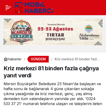
GÜNDEM
Haberler
Kriz merkezi 81 binden fazla
çağrıya yanıt verdi
Kriz merkezi 81 binden fazla çağrıya
yanıt verdi
Mersin Büyükşehir Belediyesi 23 Nisan'da başlayan ve
hafta sonu ile bağlanarak 4 güne çıkarılan sokağa
çıkma yasağında da kriz merkezi, genç, yaş almış
demeden tüm vatandaşların yanında yer aldı. '0324
533 37 21' numaralı telefona ulaşan ve taleplerini ileten