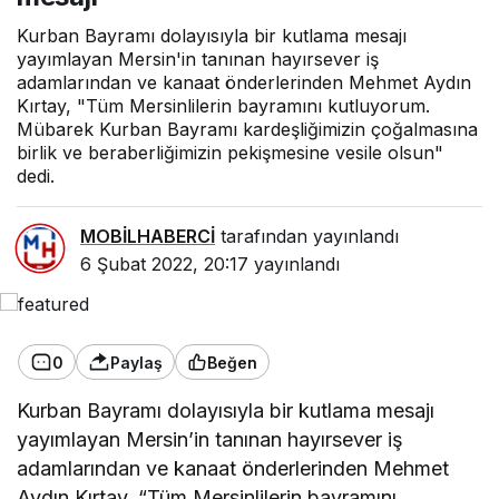
Kurban Bayramı dolayısıyla bir kutlama mesajı
yayımlayan Mersin'in tanınan hayırsever iş
adamlarından ve kanaat önderlerinden Mehmet Aydın
Kırtay, "Tüm Mersinlilerin bayramını kutluyorum.
Mübarek Kurban Bayramı kardeşliğimizin çoğalmasına
birlik ve beraberliğimizin pekişmesine vesile olsun"
dedi.
MOBİLHABERCİ
tarafından yayınlandı
6 Şubat 2022, 20:17
yayınlandı
0
Paylaş
Beğen
Kurban Bayramı dolayısıyla bir kutlama mesajı
yayımlayan Mersin’in tanınan hayırsever iş
adamlarından ve kanaat önderlerinden Mehmet
Aydın Kırtay, “Tüm Mersinlilerin bayramını