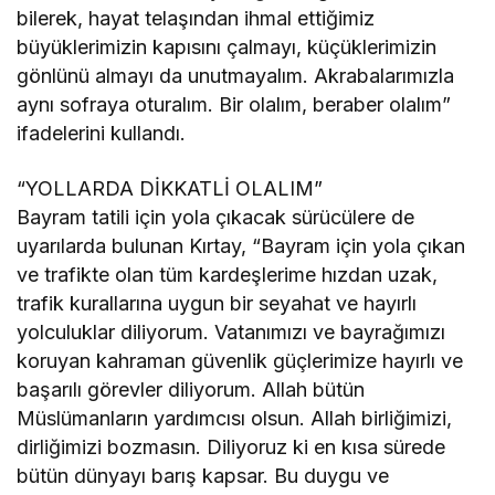
bilerek, hayat telaşından ihmal ettiğimiz
büyüklerimizin kapısını çalmayı, küçüklerimizin
gönlünü almayı da unutmayalım. Akrabalarımızla
aynı sofraya oturalım. Bir olalım, beraber olalım”
ifadelerini kullandı.
“YOLLARDA DİKKATLİ OLALIM”
Bayram tatili için yola çıkacak sürücülere de
uyarılarda bulunan Kırtay, “Bayram için yola çıkan
ve trafikte olan tüm kardeşlerime hızdan uzak,
trafik kurallarına uygun bir seyahat ve hayırlı
yolculuklar diliyorum. Vatanımızı ve bayrağımızı
koruyan kahraman güvenlik güçlerimize hayırlı ve
başarılı görevler diliyorum. Allah bütün
Müslümanların yardımcısı olsun. Allah birliğimizi,
dirliğimizi bozmasın. Diliyoruz ki en kısa sürede
bütün dünyayı barış kapsar. Bu duygu ve