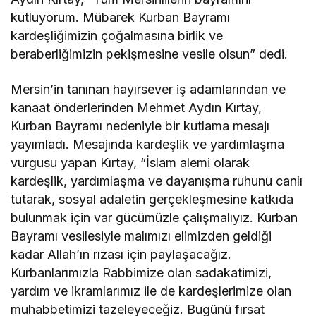
kutluyorum. Mübarek Kurban Bayramı
kardeşliğimizin çoğalmasına birlik ve
beraberliğimizin pekişmesine vesile olsun” dedi.
Mersin’in tanınan hayırsever iş adamlarından ve
kanaat önderlerinden Mehmet Aydın Kırtay,
Kurban Bayramı nedeniyle bir kutlama mesajı
yayımladı. Mesajında kardeşlik ve yardımlaşma
vurgusu yapan Kırtay, “İslam alemi olarak
kardeşlik, yardımlaşma ve dayanışma ruhunu canlı
tutarak, sosyal adaletin gerçekleşmesine katkıda
bulunmak için var gücümüzle çalışmalıyız. Kurban
Bayramı vesilesiyle malımızı elimizden geldiği
kadar Allah’ın rızası için paylaşacağız.
Kurbanlarımızla Rabbimize olan sadakatimizi,
yardım ve ikramlarımız ile de kardeşlerimize olan
muhabbetimizi tazeleyeceğiz. Bugünü fırsat