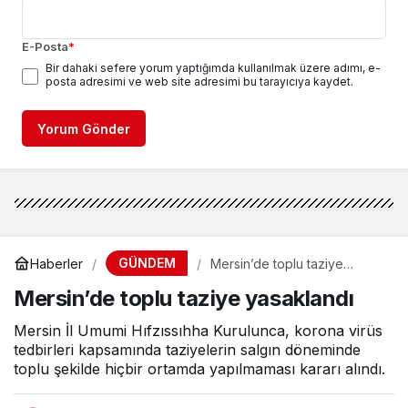
E-Posta
*
Bir dahaki sefere yorum yaptığımda kullanılmak üzere adımı, e-
posta adresimi ve web site adresimi bu tarayıcıya kaydet.
Yorum Gönder
GÜNDEM
Haberler
Mersin’de toplu taziye
yasaklandı
Mersin’de toplu taziye yasaklandı
Mersin İl Umumi Hıfzıssıhha Kurulunca, korona virüs
tedbirleri kapsamında taziyelerin salgın döneminde
toplu şekilde hiçbir ortamda yapılmaması kararı alındı.