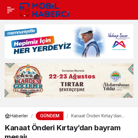
GÜNDEM
Haberler
Kanaat Önderi Kırtay’dan
bayram mesajı
Kanaat Önderi Kırtay’dan bayram
mesajı