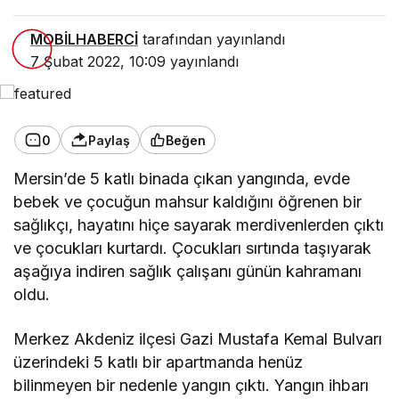
MOBİLHABERCİ
tarafından yayınlandı
7 Şubat 2022, 10:09
yayınlandı
0
Paylaş
Beğen
Mersin’de 5 katlı binada çıkan yangında, evde
bebek ve çocuğun mahsur kaldığını öğrenen bir
sağlıkçı, hayatını hiçe sayarak merdivenlerden çıktı
ve çocukları kurtardı. Çocukları sırtında taşıyarak
aşağıya indiren sağlık çalışanı günün kahramanı
oldu.
Merkez Akdeniz ilçesi Gazi Mustafa Kemal Bulvarı
üzerindeki 5 katlı bir apartmanda henüz
bilinmeyen bir nedenle yangın çıktı. Yangın ihbarı