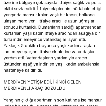
üzerine bölgeye çok sayıda itfaiye, sağlık ve polis
ekibi sevk edildi. İtfaiye ekiplerinin müdahale ettiği
yangında mahsur kalan yaşlı bir kadın, balkona
ulaşan merdivenli itfaiye aracı ile uzun uğraşlar
sonucu kurtarıldı. Dumanların sardığı apartmandan
kurtarılan yaşlı kadın itfaiye aracından aşağıya bir
türlü indirilemeyince vatandaşlar isyan etti.
Yaklaşık 5 dakika boyunca yaşlı kadını araçtan
indirmeye çalışan itfaiye ekiplerine vatandaşlar
yardım etti. Vatandaşların yardımıyla aracın
üstünden aşağıya indirilen yaşlı kadın ambulansla
hastaneye kaldırıldı.
MERDİVEN YETİŞMEDİ, İKİNCİ GELEN
MERDİVENLİ ARAÇ BOZULDU
Yangının çıktığı apartmanın son katında ise mahsur