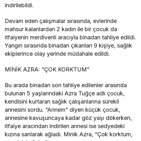
indirilebildi.
Devam eden çalışmalar sırasında, evlerinde
mahsur kalanlardan 2 kadın ile bir çocuk da
itfaiyenin merdivenli aracıyla binadan tahliye edildi.
Yangın sırasında binadan çıkarılan 9 kişiye, sağlık
ekiplerince olay yerinde müdahale edildi.
MİNİK AZRA: “ÇOK KORKTUM”
Bu arada binadan son tahliye edilenler arasında
bulunan 5 yaşlarındaki Azra Tuğçe adlı çocuk,
kendisini kurtaran sağlık çalışanlarına sürekli
annesini sordu. “Annem” diyen küçük çocuk,
annesine kavuşuncaya kadar göz yaşı dökerken,
itfaiye aracından indirilen annesi ise sedyedeki
kızına sarılarak ağladı. Minik Azra, “Çok korktum,