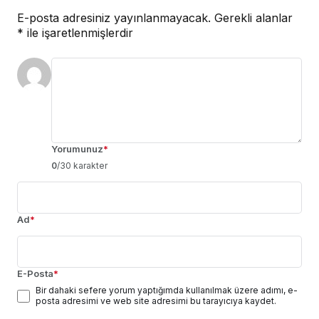
E-posta adresiniz yayınlanmayacak.
Gerekli alanlar
*
ile işaretlenmişlerdir
Yorumunuz
*
0
/30 karakter
Ad
*
E-Posta
*
Bir dahaki sefere yorum yaptığımda kullanılmak üzere adımı, e-
posta adresimi ve web site adresimi bu tarayıcıya kaydet.