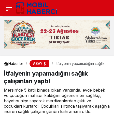
ASAYİŞ
Haberler
İtfaiyenin yapamadığını sağlık
çalışanları yaptı!
İtfaiyenin yapamadığını sağlık
çalışanları yaptı!
Mersin'de 5 katlı binada çıkan yangında, evde bebek
ve çocuğun mahsur kaldığını öğrenen bir sağlıkçı,
hayatını hiçe sayarak merdivenlerden çıktı ve
çocukları kurtardı. Çocukları sırtında taşıyarak aşağıya
indiren sağlık çalışanı günün kahramanı oldu.