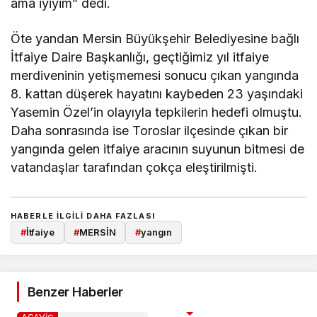
ama iyiyim” dedi.
Öte yandan Mersin Büyükşehir Belediyesine bağlı
İtfaiye Daire Başkanlığı, geçtiğimiz yıl itfaiye
merdiveninin yetişmemesi sonucu çıkan yangında
8. kattan düşerek hayatını kaybeden 23 yaşındaki
Yasemin Özel’in olayıyla tepkilerin hedefi olmuştu.
Daha sonrasında ise Toroslar ilçesinde çıkan bir
yangında gelen itfaiye aracının suyunun bitmesi de
vatandaşlar tarafından çokça eleştirilmişti.
HABERLE ILGILI DAHA FAZLASI
#
İtfaiye
#
MERSİN
#
yangın
Benzer Haberler
ASAYİŞ