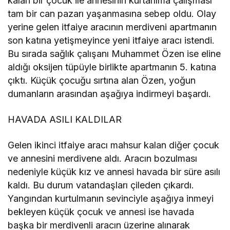
kalan bir çocuk ile annesinin kurtarılma çalışması
tam bir can pazarı yaşanmasına sebep oldu. Olay
yerine gelen itfaiye aracının merdiveni apartmanın
son katına yetişmeyince yeni itfaiye aracı istendi.
Bu sırada sağlık çalışanı Muhammet Özen ise eline
aldığı oksijen tüpüyle birlikte apartmanın 5. katına
çıktı. Küçük çocuğu sırtına alan Özen, yoğun
dumanların arasından aşağıya indirmeyi başardı.
HAVADA ASILI KALDILAR
Gelen ikinci itfaiye aracı mahsur kalan diğer çocuk
ve annesini merdivene aldı. Aracın bozulması
nedeniyle küçük kız ve annesi havada bir süre asılı
kaldı. Bu durum vatandaşları çileden çıkardı.
Yangından kurtulmanın sevinciyle aşağıya inmeyi
bekleyen küçük çocuk ve annesi ise havada
başka bir merdivenli aracın üzerine alınarak