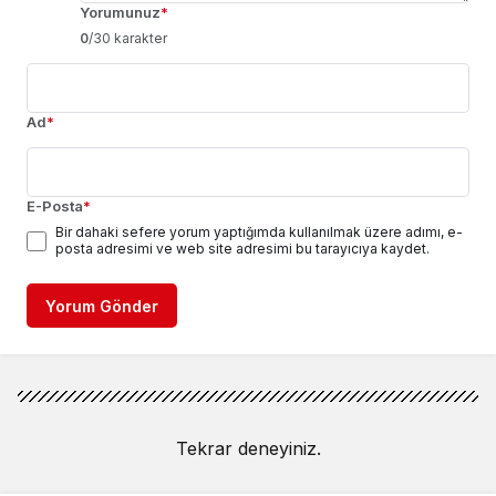
Yorumunuz
*
0
/30 karakter
Ad
*
E-Posta
*
Bir dahaki sefere yorum yaptığımda kullanılmak üzere adımı, e-
posta adresimi ve web site adresimi bu tarayıcıya kaydet.
Yorum Gönder
Tekrar deneyiniz.