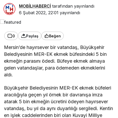
MOBİLHABERCİ
tarafından yayınlandı
6 Şubat 2022, 22:01
yayınlandı
0
Paylaş
Beğen
Mersin’de hayırsever bir vatandaş, Büyükşehir
Belediyesinin MER-EK ekmek büfesindeki 5 bin
ekmeğin parasını ödedi. Büfeye ekmek almaya
gelen vatandaşlar, para ödemeden ekmeklerini
aldı.
Büyükşehir Belediyesinin MER-EK ekmek büfeleri
aracılığıyla geçen yıl örnek bir davranışa imza
atarak 5 bin ekmeğin ücretini ödeyen hayırsever
vatandaş, bu yıl da aynı duyarlılığı sergiledi. Kentin
en işlek caddelerinden biri olan Kuvayi Milliye