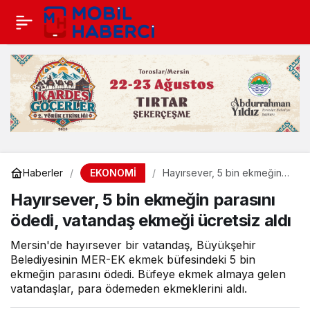
EKONOMİ
Haberler
Hayırsever, 5 bin ekmeğin
parasını ödedi, vatandaş
Hayırsever, 5 bin ekmeğin parasını
ekmeği ücretsiz aldı
ödedi, vatandaş ekmeği ücretsiz aldı
Mersin'de hayırsever bir vatandaş, Büyükşehir
Belediyesinin MER-EK ekmek büfesindeki 5 bin
ekmeğin parasını ödedi. Büfeye ekmek almaya gelen
vatandaşlar, para ödemeden ekmeklerini aldı.