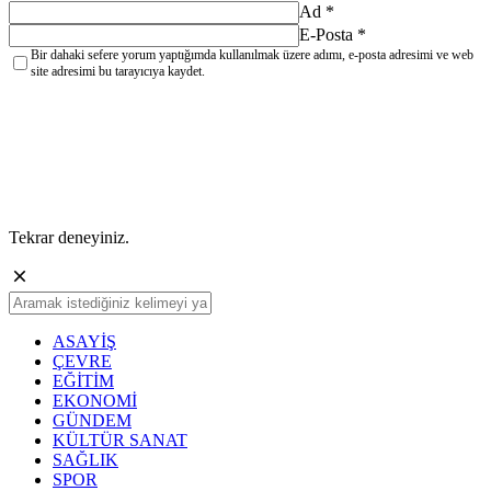
Ad
*
E-Posta
*
Bir dahaki sefere yorum yaptığımda kullanılmak üzere adımı, e-posta adresimi ve web
site adresimi bu tarayıcıya kaydet.
YORUM GÖNDER
Tekrar deneyiniz.
ASAYİŞ
ÇEVRE
EĞİTİM
EKONOMİ
GÜNDEM
KÜLTÜR SANAT
SAĞLIK
SPOR