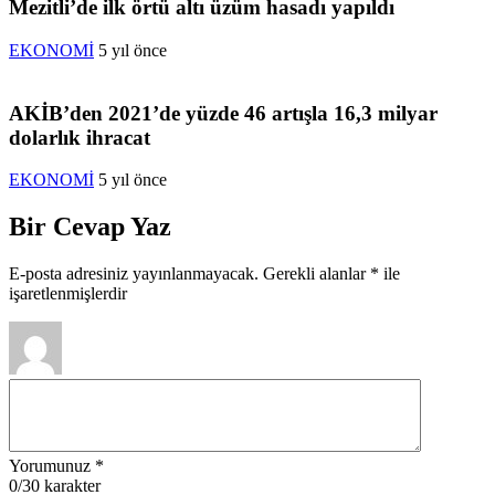
Mezitli’de ilk örtü altı üzüm hasadı yapıldı
EKONOMİ
5 yıl önce
AKİB’den 2021’de yüzde 46 artışla 16,3 milyar
dolarlık ihracat
EKONOMİ
5 yıl önce
Bir Cevap Yaz
E-posta adresiniz yayınlanmayacak.
Gerekli alanlar
*
ile
işaretlenmişlerdir
Yorumunuz
*
0
/30 karakter