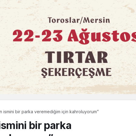
in ismini bir parka veremediğim için kahroluyorum”
ismini bir parka