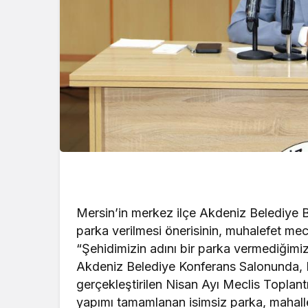
Mersin’in merkez ilçe Akdeniz Belediye B
parka verilmesi önerisinin, muhalefet mec
“Şehidimizin adını bir parka vermediğimi
Akdeniz Belediye Konferans Salonunda, 
gerçekleştirilen Nisan Ayı Meclis Toplan
yapımı tamamlanan isimsiz parka, mahalle h