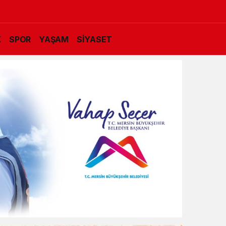
K
SPOR
YAŞAM
SİYASET