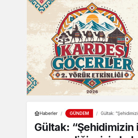
GÜNDEM
Haberler
Gültak: “Şehidimiz
Gültak: “Şehidimizin 