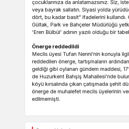
çocuklarınıza da anlatamazsınız. Siz, iste
veya bayrak sallatın. Siyasi yolda yürüdü
dört, bu kadar basit” ifadelerini kullandı
Gültak, Park ve Bahçeler Müdürlüğü yetkil
‘Eren Bülbül’ adının yazılı olduğu bir tabe
Önerge reddedildi
Meclis üyesi Tufan Nenni’nin konuyla ilgi
reddedilen önerge, tartışmaların ardınd
geldiği gibi oylanan gündem maddesi, 17
de Huzurkent Bahşiş Mahallesi’nde buluna
köyü kırsalında çıkan çatışmada şehit düş
önerge de muhalefet meclis üyelerinin ve
edilmemişti.