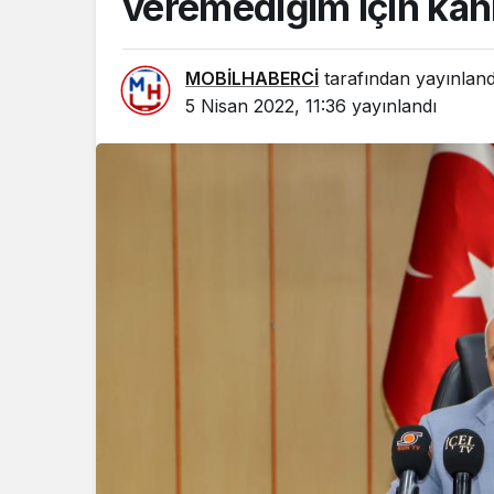
veremediğim için ka
MOBİLHABERCİ
tarafından yayınland
5 Nisan 2022, 11:36
yayınlandı