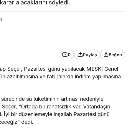
karar alacaklarını söyledi.
ı
0
Paylaş
Beğen
ap Seçer, Pazartesi günü yapılacak MESKİ Genel
ün azaltılmasına ve faturalarda indirim yapılmasına
ürecinde su tüketiminin artması nedeniyle
 Seçer, “Ortada bir rahatsızlık var. Vatandaşın
i. İyi bir düzenlemeyle inşallah Pazartesi günü
zeceğiz” dedi.