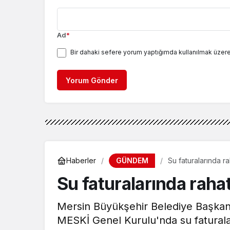
Ad
*
Bir dahaki sefere yorum yaptığımda kullanılmak üzere
Yorum Gönder
GÜNDEM
Haberler
Su faturalarında r
Su faturalarında raha
Mersin Büyükşehir Belediye Başkan
MESKİ Genel Kurulu'nda su faturala