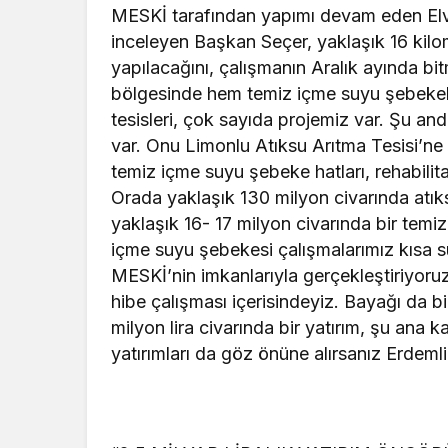
MESKİ tarafından yapımı devam eden Elvan
inceleyen Başkan Seçer, yaklaşık 16 kilom
yapılacağını, çalışmanın Aralık ayında bit
bölgesinde hem temiz içme suyu şebekele
tesisleri, çok sayıda projemiz var. Şu
var. Onu Limonlu Atıksu Arıtma Tesisi’ne
temiz içme suyu şebeke hatları, rehabilit
Orada yaklaşık 130 milyon civarında atıks
yaklaşık 16- 17 milyon civarında bir tem
içme suyu şebekesi çalışmalarımız kısa 
MESKİ’nin imkanlarıyla gerçekleştiriyoru
hibe çalışması içerisindeyiz. Bayağı da 
milyon lira civarında bir yatırım, şu ana
yatırımları da göz önüne alırsanız Erdeml