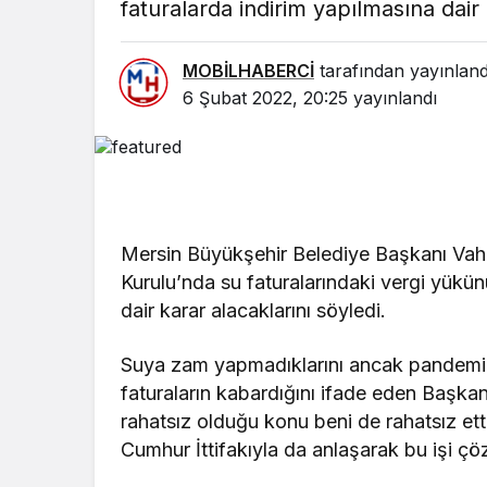
faturalarda indirim yapılmasına dair 
MOBİLHABERCİ
tarafından yayınland
6 Şubat 2022, 20:25
yayınlandı
Mersin Büyükşehir Belediye Başkanı Vah
Kurulu’nda su faturalarındaki vergi yükün
dair karar alacaklarını söyledi.
Suya zam yapmadıklarını ancak pandemi s
faturaların kabardığını ifade eden Başkan
rahatsız olduğu konu beni de rahatsız ett
Cumhur İttifakıyla da anlaşarak bu işi çö