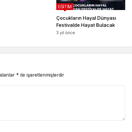
EĞİTİM
Çocukların Hayal Dünyası
Festivalde Hayat Bulacak
3 yıl önce
 alanlar
*
ile işaretlenmişlerdir