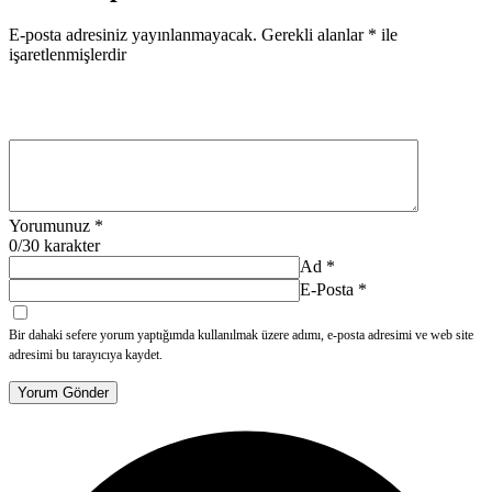
E-posta adresiniz yayınlanmayacak.
Gerekli alanlar
*
ile
işaretlenmişlerdir
Yorumunuz
*
0
/30 karakter
Ad
*
E-Posta
*
Bir dahaki sefere yorum yaptığımda kullanılmak üzere adımı, e-posta adresimi ve web site
adresimi bu tarayıcıya kaydet.
Yorum Gönder