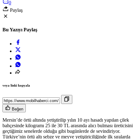
0
Paylaş
Bu Yazıyı Paylaş
veya linki kopyala
Beğen
Mersin’de örtü altında yetiştirilip yılın 10 ayı hasadı yapılan çilek
bahçesinde kilogramı 25 ile 30 TL arasında alıcı bulması üreticisini
geçtiğimiz senelerde olduğu gibi bugünlerde de sevindiriyor.
Türkiye’nin örtü altı sebze ve meyve yetiştiriciliğinde ilk sıralarda