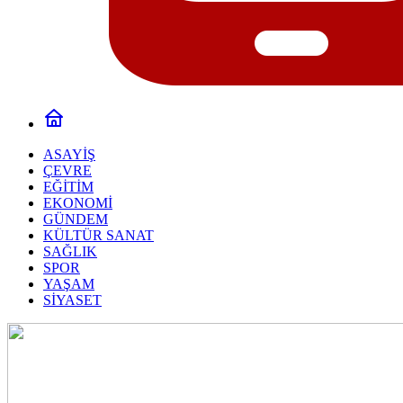
ASAYİŞ
ÇEVRE
EĞİTİM
EKONOMİ
GÜNDEM
KÜLTÜR SANAT
SAĞLIK
SPOR
YAŞAM
SİYASET