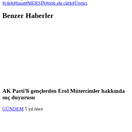
#
çilek
#
hasat
#
MERSİN
#
örtü altı çilek
#
Üretici
Benzer Haberler
AK Parti’li gençlerden Erol Mütercimler hakkında
suç duyurusu
GÜNDEM
5 yıl önce