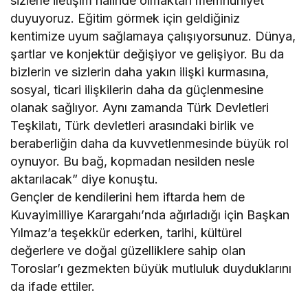
sizlerle iletişim halinde olmaktan memnuniyet
duyuyoruz. Eğitim görmek için geldiğiniz
kentimize uyum sağlamaya çalışıyorsunuz. Dünya,
şartlar ve konjektür değişiyor ve gelişiyor. Bu da
bizlerin ve sizlerin daha yakın ilişki kurmasına,
sosyal, ticari ilişkilerin daha da güçlenmesine
olanak sağlıyor. Aynı zamanda Türk Devletleri
Teşkilatı, Türk devletleri arasındaki birlik ve
beraberliğin daha da kuvvetlenmesinde büyük rol
oynuyor. Bu bağ, kopmadan nesilden nesle
aktarılacak” diye konuştu.
Gençler de kendilerini hem iftarda hem de
Kuvayimilliye Karargahı’nda ağırladığı için Başkan
Yılmaz’a teşekkür ederken, tarihi, kültürel
değerlere ve doğal güzelliklere sahip olan
Toroslar’ı gezmekten büyük mutluluk duyduklarını
da ifade ettiler.