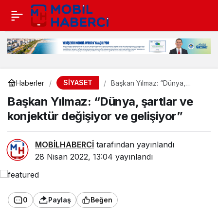
SİYASET
Haberler
Başkan Yılmaz: “Dünya,
şartlar ve konjektür değişiyor
Başkan Yılmaz: “Dünya, şartlar ve
ve gelişiyor”
konjektür değişiyor ve gelişiyor”
MOBİLHABERCİ
tarafından yayınlandı
28 Nisan 2022, 13:04
yayınlandı
0
Paylaş
Beğen