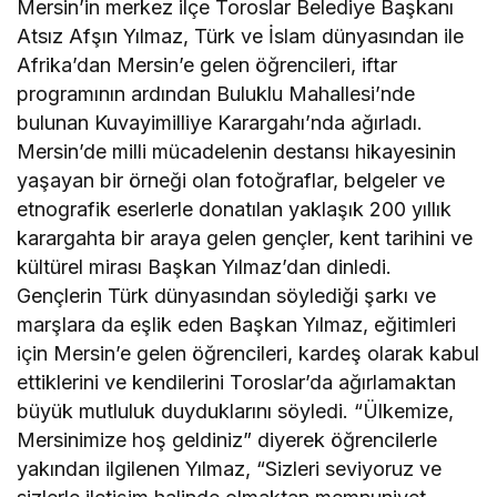
Mersin’in merkez ilçe Toroslar Belediye Başkanı
Atsız Afşın Yılmaz, Türk ve İslam dünyasından ile
Afrika’dan Mersin’e gelen öğrencileri, iftar
programının ardından Buluklu Mahallesi’nde
bulunan Kuvayimilliye Karargahı’nda ağırladı.
Mersin’de milli mücadelenin destansı hikayesinin
yaşayan bir örneği olan fotoğraflar, belgeler ve
etnografik eserlerle donatılan yaklaşık 200 yıllık
karargahta bir araya gelen gençler, kent tarihini ve
kültürel mirası Başkan Yılmaz’dan dinledi.
Gençlerin Türk dünyasından söylediği şarkı ve
marşlara da eşlik eden Başkan Yılmaz, eğitimleri
için Mersin’e gelen öğrencileri, kardeş olarak kabul
ettiklerini ve kendilerini Toroslar’da ağırlamaktan
büyük mutluluk duyduklarını söyledi. “Ülkemize,
Mersinimize hoş geldiniz” diyerek öğrencilerle
yakından ilgilenen Yılmaz, “Sizleri seviyoruz ve