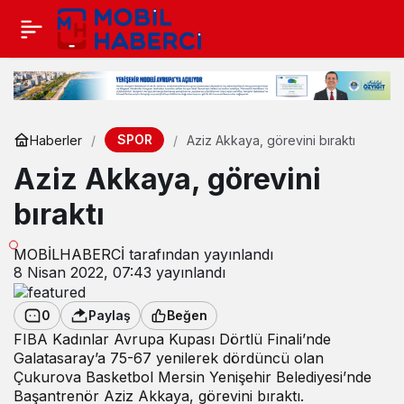
SPOR
Haberler
Aziz Akkaya, görevini bıraktı
Aziz Akkaya, görevini
bıraktı
MOBİLHABERCİ
tarafından yayınlandı
8 Nisan 2022, 07:43
yayınlandı
0
Paylaş
Beğen
FIBA Kadınlar Avrupa Kupası Dörtlü Finali’nde
Galatasaray’a 75-67 yenilerek dördüncü olan
Çukurova Basketbol Mersin Yenişehir Belediyesi’nde
Başantrenör Aziz Akkaya, görevini bıraktı.