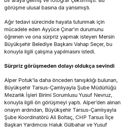
bir araya gelmiş ve fotoğraf çektirmişti. Bu
görüşme ulusal basına da yansımıştı.
Ağır tedavi sürecinde hayata tutunmak için
mücadele eden Ayyüce Çınar’ın durumunu
öğrenen ve ona sürpriz yapmak isteyen Mersin
Büyükşehir Belediye Başkanı Vahap Seçer, bu
konuyla ilgili çalışma yapılmasını istedi.
Sürpriz görüşmeden dolayı oldukça sevindi
Alper Potuk’la daha önceden tanışıklığı bulunan,
Büyükşehir Tarsus-Çamlıyayla Şube Müdürlüğü
Mezarlık İşleri Birimi Sorumlusu Yusuf Nevruz,
konuyla ilgili ön görüşmeyi yaptı. Alper’den alınan
onayın ardından, Büyükşehir Tarsus-Çamlıyayla
Şube Koordinatörü Ali Boltaç, CHP Tarsus İlçe
Başkan Yardımcısı Haluk Gülbahar ve Yusuf