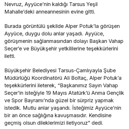
Nevruz, Ayyüce’nin kaldığı Tarsus Yeşil
Mahalle’deki anneannesinin evine gitti.
Burada görüntülü şekilde Alper Potuk’la görüşen
Ayyüce, duygu dolu anlar yaşadı. Ayyüce,
görüşmenin sağlanmasından dolayı Başkan Vahap
Seçer’e ve Büyükşehir yetkililerine teşekkürlerini
iletti.
Büyükşehir Belediyesi Tarsus-Çamlıyayla Şube
Müdürlüğü Koordinatörü Ali Boltaç, Alper Potuk’a
teşekkürlerini ileterek, “Başkanımız Sayın Vahap
Seçer’in isteğiyle 19 Mayıs Atatürk’ü Anma Gençlik
ve Spor Bayramı’nda güzel bir sürpriz yapmak
istedik. Mutlu anlar yaşandı. İsteğimiz Ayyüce’nin
bir an önce sağlığına kavuşmasıdır. Kendisine
geçmiş olsun dileklerimizi iletiyoruz” dedi.