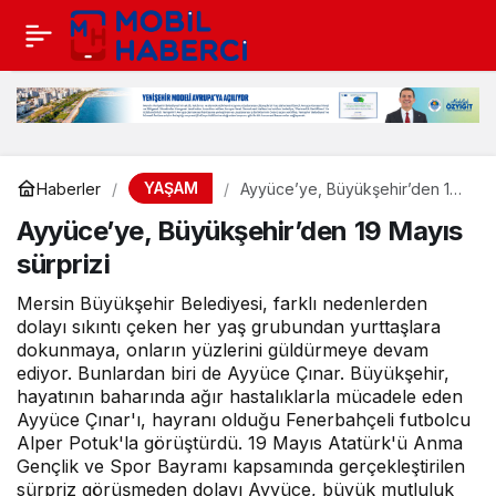
YAŞAM
Haberler
Ayyüce’ye, Büyükşehir’den 19
Mayıs sürprizi
Ayyüce’ye, Büyükşehir’den 19 Mayıs
sürprizi
Mersin Büyükşehir Belediyesi, farklı nedenlerden
dolayı sıkıntı çeken her yaş grubundan yurttaşlara
dokunmaya, onların yüzlerini güldürmeye devam
ediyor. Bunlardan biri de Ayyüce Çınar. Büyükşehir,
hayatının baharında ağır hastalıklarla mücadele eden
Ayyüce Çınar'ı, hayranı olduğu Fenerbahçeli futbolcu
Alper Potuk'la görüştürdü. 19 Mayıs Atatürk'ü Anma
Gençlik ve Spor Bayramı kapsamında gerçekleştirilen
sürpriz görüşmeden dolayı Ayyüce, büyük mutluluk