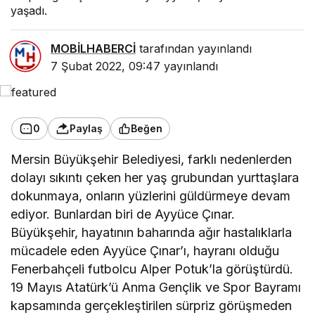
yaşadı.
MOBİLHABERCİ
tarafından yayınlandı
7 Şubat 2022, 09:47
yayınlandı
0
Paylaş
Beğen
Mersin Büyükşehir Belediyesi, farklı nedenlerden
dolayı sıkıntı çeken her yaş grubundan yurttaşlara
dokunmaya, onların yüzlerini güldürmeye devam
ediyor. Bunlardan biri de Ayyüce Çınar.
Büyükşehir, hayatının baharında ağır hastalıklarla
mücadele eden Ayyüce Çınar’ı, hayranı olduğu
Fenerbahçeli futbolcu Alper Potuk’la görüştürdü.
19 Mayıs Atatürk’ü Anma Gençlik ve Spor Bayramı
kapsamında gerçekleştirilen sürpriz görüşmeden