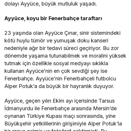
dolayı Ayyüce, büyük mutluluk yaşadı.
Ayyüce, koyu bir Fenerbahçe taraftarı
23 yaşında olan Ayyüce Çınar, sinir sistemindeki
kötü huylu tümör ve yumuşak doku kanseri
nedeniyle ağır bir tedavi süreci geçiriyor. Bu zor
dönemde yaşama tutunabilmek ve moralini yüksek
tutmak için özellikle sosyal medyayı sıklıkla
kullanan Ayyüce’nin en çok sevdiği şey ise
Fenerbahçe. Ayyüce’nin Fenerbahçeli futbolcu
Alper Potuk’a da büyük bir hayranlık duyuyor.
Ayyüce, geçen yılın Ekim ayı içerisinde Tarsus
İdmanyurdu ile Fenerbahçe arasında Mersin’de
oynanan Türkiye Kupası maçı sonrasında, yine
Büyükşehir yetkililerinin girişimiyle Alper Potuk’la