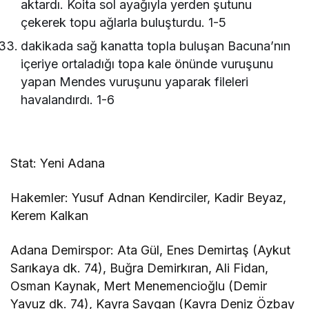
aktardı. Koita sol ayağıyla yerden şutunu
çekerek topu ağlarla buluşturdu. 1-5
dakikada sağ kanatta topla buluşan Bacuna’nın
içeriye ortaladığı topa kale önünde vuruşunu
yapan Mendes vuruşunu yaparak fileleri
havalandırdı. 1-6
Stat: Yeni Adana
Hakemler: Yusuf Adnan Kendirciler, Kadir Beyaz,
Kerem Kalkan
Adana Demirspor: Ata Gül, Enes Demirtaş (Aykut
Sarıkaya dk. 74), Buğra Demirkıran, Ali Fidan,
Osman Kaynak, Mert Menemencioğlu (Demir
Yavuz dk. 74), Kayra Saygan (Kayra Deniz Özbay