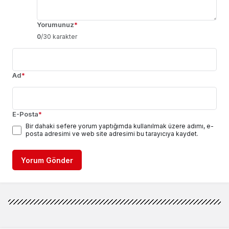
Yorumunuz
*
0
/30 karakter
Ad
*
E-Posta
*
Bir dahaki sefere yorum yaptığımda kullanılmak üzere adımı, e-
posta adresimi ve web site adresimi bu tarayıcıya kaydet.
Yorum Gönder