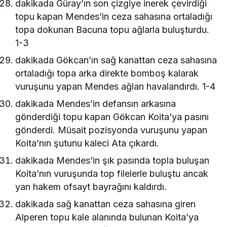
dakikada Güray’ın son çizgiye inerek çevirdiği
topu kapan Mendes’in ceza sahasına ortaladığı
topa dokunan Bacuna topu ağlarla buluşturdu.
1-3
dakikada Gökcan’ın sağ kanattan ceza sahasına
ortaladığı topa arka direkte bomboş kalarak
vuruşunu yapan Mendes ağları havalandırdı. 1-4
dakikada Mendes’in defansın arkasına
gönderdiği topu kapan Gökcan Koita’ya pasını
gönderdi. Müsait pozisyonda vuruşunu yapan
Koita’nın şutunu kaleci Ata çıkardı.
dakikada Mendes’in şık pasında topla buluşan
Koita’nın vuruşunda top filelerle buluştu ancak
yan hakem ofsayt bayrağını kaldırdı.
dakikada sağ kanattan ceza sahasına giren
Alperen topu kale alanında bulunan Koita’ya