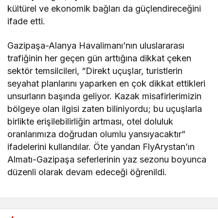
kültürel ve ekonomik bağları da güçlendireceğini
ifade etti.
Gazipaşa-Alanya Havalimanı’nın uluslararası
trafiğinin her geçen gün arttığına dikkat çeken
sektör temsilcileri, “Direkt uçuşlar, turistlerin
seyahat planlarını yaparken en çok dikkat ettikleri
unsurların başında geliyor. Kazak misafirlerimizin
bölgeye olan ilgisi zaten biliniyordu; bu uçuşlarla
birlikte erişilebilirliğin artması, otel doluluk
oranlarımıza doğrudan olumlu yansıyacaktır”
ifadelerini kullandılar. Öte yandan FlyArystan’ın
Almatı-Gazipaşa seferlerinin yaz sezonu boyunca
düzenli olarak devam edeceği öğrenildi.