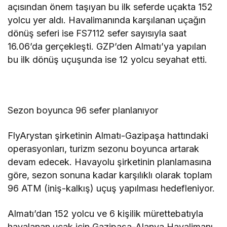
açısından önem taşıyan bu ilk seferde uçakta 152
yolcu yer aldı. Havalimanında karşılanan uçağın
dönüş seferi ise FS7112 sefer sayısıyla saat
16.06’da gerçekleşti. GZP’den Almatı’ya yapılan
bu ilk dönüş uçuşunda ise 12 yolcu seyahat etti.
Sezon boyunca 96 sefer planlanıyor
FlyArystan şirketinin Almatı-Gazipaşa hattındaki
operasyonları, turizm sezonu boyunca artarak
devam edecek. Havayolu şirketinin planlamasına
göre, sezon sonuna kadar karşılıklı olarak toplam
96 ATM (iniş-kalkış) uçuş yapılması hedefleniyor.
Almatı’dan 152 yolcu ve 6 kişilik mürettebatıyla
havalanan uçak için Gazipaşa-Alanya Havalimanı