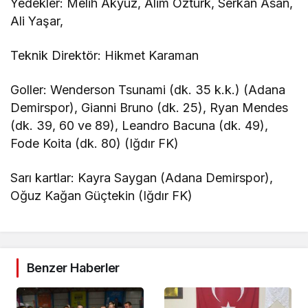
Yedekler: Melih Akyüz, Alim Öztürk, Serkan Asan,
Ali Yaşar,
Teknik Direktör: Hikmet Karaman
Goller: Wenderson Tsunami (dk. 35 k.k.) (Adana
Demirspor), Gianni Bruno (dk. 25), Ryan Mendes
(dk. 39, 60 ve 89), Leandro Bacuna (dk. 49),
Fode Koita (dk. 80) (Iğdır FK)
Sarı kartlar: Kayra Saygan (Adana Demirspor),
Oğuz Kağan Güçtekin (Iğdır FK)
Benzer Haberler