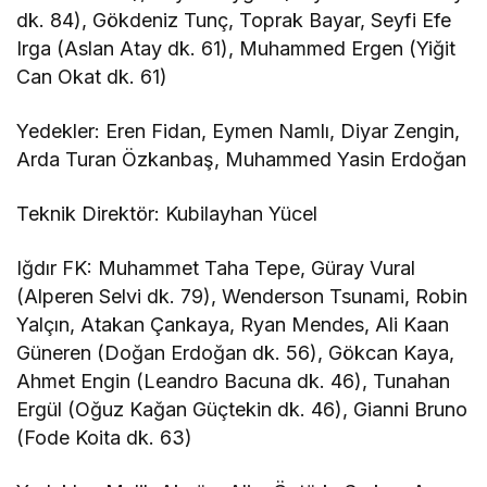
dk. 84), Gökdeniz Tunç, Toprak Bayar, Seyfi Efe
Irga (Aslan Atay dk. 61), Muhammed Ergen (Yiğit
Can Okat dk. 61)
Yedekler: Eren Fidan, Eymen Namlı, Diyar Zengin,
Arda Turan Özkanbaş, Muhammed Yasin Erdoğan
Teknik Direktör: Kubilayhan Yücel
Iğdır FK: Muhammet Taha Tepe, Güray Vural
(Alperen Selvi dk. 79), Wenderson Tsunami, Robin
Yalçın, Atakan Çankaya, Ryan Mendes, Ali Kaan
Güneren (Doğan Erdoğan dk. 56), Gökcan Kaya,
Ahmet Engin (Leandro Bacuna dk. 46), Tunahan
Ergül (Oğuz Kağan Güçtekin dk. 46), Gianni Bruno
(Fode Koita dk. 63)