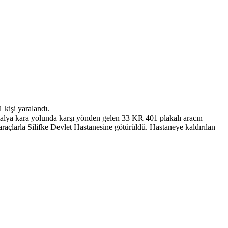
 kişi yaralandı.
talya kara yolunda karşı yönden gelen 33 KR 401 plakalı aracın
araçlarla Silifke Devlet Hastanesine götürüldü. Hastaneye kaldırılan