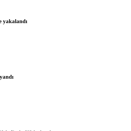
se yakalandı
 yandı