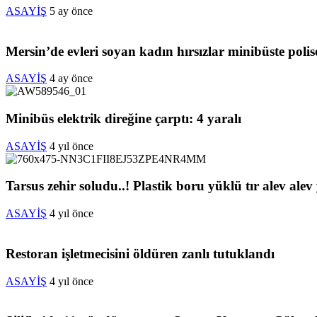
ASAYİŞ
5 ay önce
Mersin’de evleri soyan kadın hırsızlar minibüste poli
ASAYİŞ
4 ay önce
Minibüs elektrik direğine çarptı: 4 yaralı
ASAYİŞ
4 yıl önce
Tarsus zehir soludu..! Plastik boru yüklü tır alev alev
ASAYİŞ
4 yıl önce
Restoran işletmecisini öldüren zanlı tutuklandı
ASAYİŞ
4 yıl önce