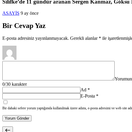
Silifke’de 11 gündür aranan Sergen Kanmaz, Göksu 
ASAYİŞ
9 ay önce
Bir Cevap Yaz
E-posta adresiniz yayınlanmayacak.
Gerekli alanlar
*
ile işaretlenmişl
Yorumun
0
/30 karakter
Ad
*
E-Posta
*
Bir dahaki sefere yorum yaptığımda kullanılmak üzere adımı, e-posta adresimi ve web site adr
Yorum Gönder