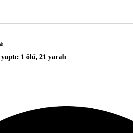
lı
aptı: 1 ölü, 21 yaralı