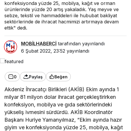
konfeksiyonda yüzde 25, mobilya, kağıt ve orman
ürünlerinde yüzde 20 artış yakaladık. Yaş meyve ve
sebze, tekstil ve hammaddeleri ile hububat bakliyat
sektörlerinde de ihracat hacmimizi artırmaya devam
ettik" dedi.
MOBİLHABERCİ
tarafından yayınlandı
6 Şubat 2022, 23:52
yayınlandı
0
Paylaş
Beğen
Akdeniz İhracatçı Birlikleri (AKİB) Ekim ayında 1
milyar 81 milyon dolar ihracat gerçekleştirirken
konfeksiyon, mobilya ve gıda sektörlerindeki
yükseliş ivmesini sürdürdü. AKİB Koordinatör
Başkanı Huriye Yamanyılmaz, “Ekim ayında hazır
giyim ve konfeksiyonda yüzde 25, mobilya, kağıt