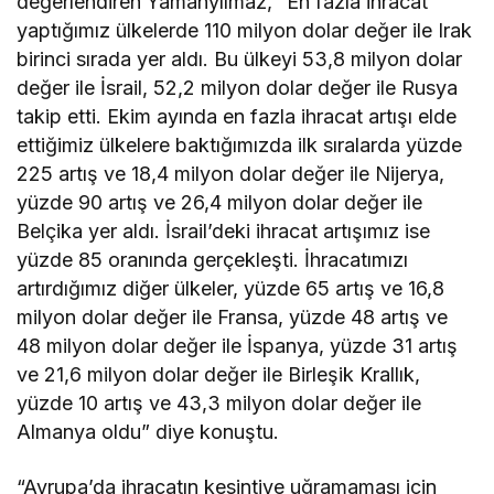
değerlendiren Yamanyılmaz, “En fazla ihracat
yaptığımız ülkelerde 110 milyon dolar değer ile Irak
birinci sırada yer aldı. Bu ülkeyi 53,8 milyon dolar
değer ile İsrail, 52,2 milyon dolar değer ile Rusya
takip etti. Ekim ayında en fazla ihracat artışı elde
ettiğimiz ülkelere baktığımızda ilk sıralarda yüzde
225 artış ve 18,4 milyon dolar değer ile Nijerya,
yüzde 90 artış ve 26,4 milyon dolar değer ile
Belçika yer aldı. İsrail’deki ihracat artışımız ise
yüzde 85 oranında gerçekleşti. İhracatımızı
artırdığımız diğer ülkeler, yüzde 65 artış ve 16,8
milyon dolar değer ile Fransa, yüzde 48 artış ve
48 milyon dolar değer ile İspanya, yüzde 31 artış
ve 21,6 milyon dolar değer ile Birleşik Krallık,
yüzde 10 artış ve 43,3 milyon dolar değer ile
Almanya oldu” diye konuştu.
“Avrupa’da ihracatın kesintiye uğramaması için