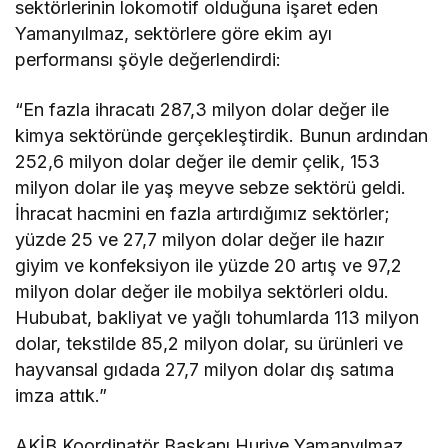
sektörlerinin lokomotif olduğuna işaret eden
Yamanyılmaz, sektörlere göre ekim ayı
performansı şöyle değerlendirdi:
“En fazla ihracatı 287,3 milyon dolar değer ile
kimya sektöründe gerçekleştirdik. Bunun ardından
252,6 milyon dolar değer ile demir çelik, 153
milyon dolar ile yaş meyve sebze sektörü geldi.
İhracat hacmini en fazla artırdığımız sektörler;
yüzde 25 ve 27,7 milyon dolar değer ile hazır
giyim ve konfeksiyon ile yüzde 20 artış ve 97,2
milyon dolar değer ile mobilya sektörleri oldu.
Hububat, bakliyat ve yağlı tohumlarda 113 milyon
dolar, tekstilde 85,2 milyon dolar, su ürünleri ve
hayvansal gıdada 27,7 milyon dolar dış satıma
imza attık.”
AKİB Koordinatör Başkanı Huriye Yamanyılmaz,