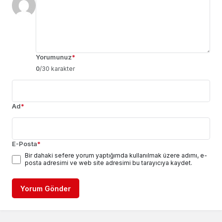
Yorumunuz
*
0
/30 karakter
Ad
*
E-Posta
*
Bir dahaki sefere yorum yaptığımda kullanılmak üzere adımı, e-
posta adresimi ve web site adresimi bu tarayıcıya kaydet.
Yorum Gönder