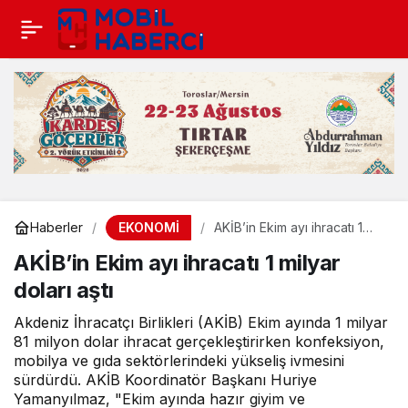
EKONOMİ
Haberler
AKİB’in Ekim ayı ihracatı 1
milyar doları aştı
AKİB’in Ekim ayı ihracatı 1 milyar
doları aştı
Akdeniz İhracatçı Birlikleri (AKİB) Ekim ayında 1 milyar
81 milyon dolar ihracat gerçekleştirirken konfeksiyon,
mobilya ve gıda sektörlerindeki yükseliş ivmesini
sürdürdü. AKİB Koordinatör Başkanı Huriye
Yamanyılmaz, "Ekim ayında hazır giyim ve