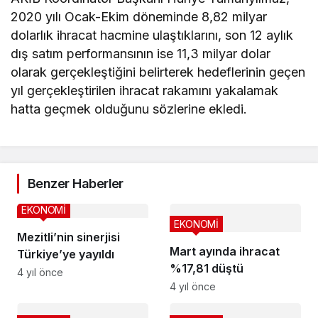
2020 yılı Ocak-Ekim döneminde 8,82 milyar
dolarlık ihracat hacmine ulaştıklarını, son 12 aylık
dış satım performansının ise 11,3 milyar dolar
olarak gerçekleştiğini belirterek hedeflerinin geçen
yıl gerçekleştirilen ihracat rakamını yakalamak
hatta geçmek olduğunu sözlerine ekledi.
Benzer Haberler
EKONOMİ
EKONOMİ
Mezitli’nin sinerjisi
Mart ayında ihracat
Türkiye’ye yayıldı
%17,81 düştü
4 yıl önce
4 yıl önce